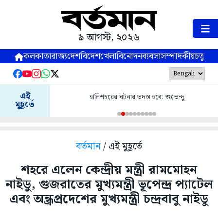
৯ আগস্ট, ২০২৬
কলকাতা
রাজ্য
দেশ
বিদেশ
খেলা
বিনোদন
ব্যবসা
সম্পাদকীয়
চতুষ্পর্ণ
এই
হালিশহরের ঘটনার তদন্ত হবে: শুভেন্দু
মুহূর্তে
বর্তমান
/ এই মুহূর্তে
শহরে এলেন কেন্দ্রীয় মন্ত্রী রামমোহন
নাইডু, গুজরাতের মুখ্যমন্ত্রী ভূপেন্দ্র প্যাটেল
এবং অন্ধ্রপ্রদেশের মুখ্যমন্ত্রী চন্দ্রবাবু নাইডু