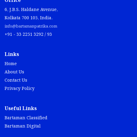
Office
6, J.B.S. Haldane Avenue,
Kolkata 700 105, India.
info@bartamanpatrika.com
+91 - 33 2251 3292 / 93
Links
Home
About Us
Contact Us
Privacy Policy
Useful Links
Bartaman Classified
Bartaman Digital