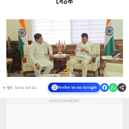
বৈঠক
৮ জুন, ২০২৬ ১৩:১১
Prefer us on Google
ADVERTISEMENT