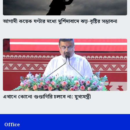
আগামী কয়েক ঘণ্টার মধ্যে মুর্শিদাবাদে ঝড়-বৃষ্টির সম্ভাবনা
এখানে কোনো গুণ্ডাগিরি চলবে না: মুখ্যমন্ত্রী
Office