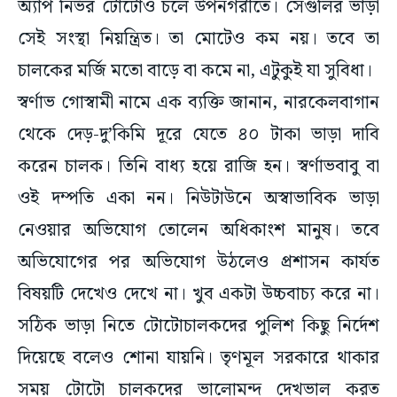
অ্যাপ নির্ভর টোটোও চলে উপনগরীতে। সেগুলির ভাড়া
সেই সংস্থা নিয়ন্ত্রিত। তা মোটেও কম নয়। তবে তা
চালকের মর্জি মতো বাড়ে বা কমে না, এটুকুই যা সুবিধা।
স্বর্ণাভ গোস্বামী নামে এক ব্যক্তি জানান, নারকেলবাগান
থেকে দেড়-দু’কিমি দূরে যেতে ৪০ টাকা ভাড়া দাবি
করেন চালক। তিনি বাধ্য হয়ে রাজি হন। স্বর্ণাভবাবু বা
ওই দম্পতি একা নন। নিউটাউনে অস্বাভাবিক ভাড়া
নেওয়ার অভিযোগ তোলেন অধিকাংশ মানুষ। তবে
অভিযোগের পর অভিযোগ উঠলেও প্রশাসন কার্যত
বিষয়টি দেখেও দেখে না। খুব একটা উচ্চবাচ্য করে না।
সঠিক ভাড়া নিতে টোটোচালকদের পুলিশ কিছু নির্দেশ
দিয়েছে বলেও শোনা যায়নি। তৃণমূল সরকারে থাকার
সময় টোটো চালকদের ভালোমন্দ দেখভাল করত