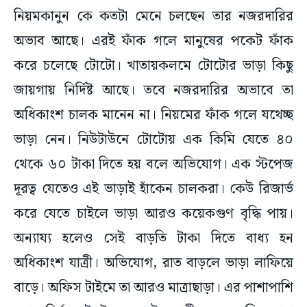
নিয়মকানুন কে কতটা মেনে চলছেন তার নজরদারির
অভাব আছে। এরই ফাঁক গলে মানুষের পকেট ফাঁক
করে চলেছে টোটো। খাতায়কলমে টোটোর ভাড়া কিছু
জায়গায় নির্দিষ্ট আছে। তবে নজরদারির অভাবে তা
অধিকাংশ চালক মানেন না। নিয়মের ফাঁক গলে যথেচ্ছ
ভাড়া নেন। নিউটাউনে টোটোয় এক কিমি যেতে ৪০
থেকে ৬০ টাকা দিতে হয় বলে অভিযোগ। এক স্টপেজ
দূরত্ব যেতেও এই ভাড়াই হাঁকেন চালকরা। কেউ রিজার্ভ
করে যেতে চাইলে ভাড়া আরও কয়েকগুণ বৃদ্ধি পায়।
অন্যায্য হলেও সেই বাড়তি টাকা দিতে বাধ্য হন
অধিকাংশ যাত্রী। অভিযোগ, রাত বাড়লে ভাড়া লাফিয়ে
বাড়ে। অফিস টাইমে তা আরও মাত্রাছাড়া। এর পাশাপাশি