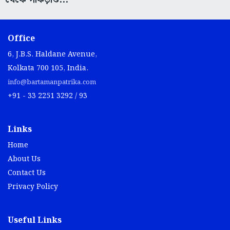
Office
6, J.B.S. Haldane Avenue,
Kolkata 700 105, India.
info@bartamanpatrika.com
+91 - 33 2251 3292 / 93
Links
Home
About Us
Contact Us
Privacy Policy
Useful Links