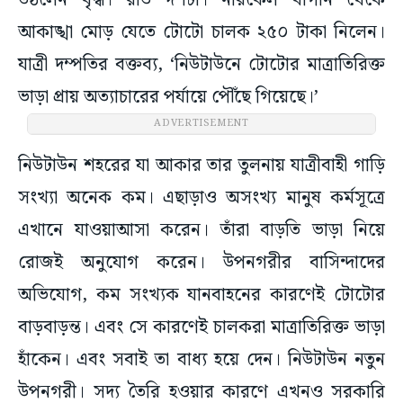
উঠলেন বৃদ্ধ। রাত দশটা। নারকেল বাগান থেকে
আকাঙ্খা মোড় যেতে টোটো চালক ২৫০ টাকা নিলেন।
যাত্রী দম্পতির বক্তব্য, ‘নিউটাউনে টোটোর মাত্রাতিরিক্ত
ভাড়া প্রায় অত্যাচারের পর্যায়ে পৌঁছে গিয়েছে।’
ADVERTISEMENT
নিউটাউন শহরের যা আকার তার তুলনায় যাত্রীবাহী গাড়ি
সংখ্যা অনেক কম। এছাড়াও অসংখ্য মানুষ কর্মসূত্রে
এখানে যাওয়াআসা করেন। তাঁরা বাড়তি ভাড়া নিয়ে
রোজই অনুযোগ করেন। উপনগরীর বাসিন্দাদের
অভিযোগ, কম সংখ্যক যানবাহনের কারণেই টোটোর
বাড়বাড়ন্ত। এবং সে কারণেই চালকরা মাত্রাতিরিক্ত ভাড়া
হাঁকেন। এবং সবাই তা বাধ্য হয়ে দেন। নিউটাউন নতুন
উপনগরী। সদ্য তৈরি হওয়ার কারণে এখনও সরকারি