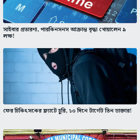
সাইবার প্রতারণা, পারকিনসনস আক্রান্ত বৃদ্ধা খোয়ালেন ৯
লক্ষ!
ফের চিকিৎসকের ফ্ল্যাটে চুরি, ১০ দিনে টার্গেট তিন ডাক্তার!