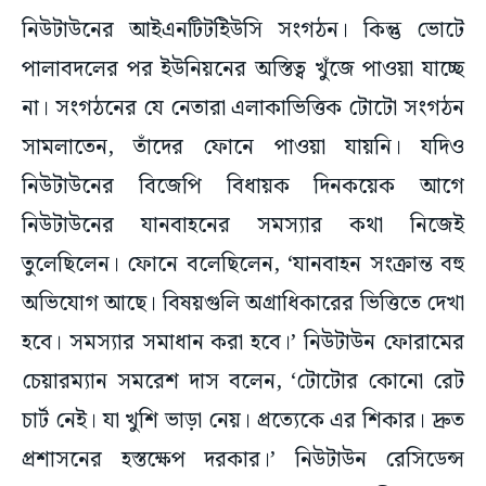
নিউটাউনের আইএনটিটইিউসি সংগঠন। কিন্তু ভোটে
পালাবদলের পর ইউনিয়নের অস্তিত্ব খুঁজে পাওয়া যাচ্ছে
না। সংগঠনের যে নেতারা এলাকাভিত্তিক টোটো সংগঠন
সামলাতেন, তাঁদের ফোনে পাওয়া যায়নি। যদিও
নিউটাউনের বিজেপি বিধায়ক দিনকয়েক আগে
নিউটাউনের যানবাহনের সমস্যার কথা নিজেই
তুলেছিলেন। ফোনে বলেছিলেন, ‘যানবাহন সংক্রান্ত বহু
অভিযোগ আছে। বিষয়গুলি অগ্রাধিকারের ভিত্তিতে দেখা
হবে। সমস্যার সমাধান করা হবে।’ নিউটাউন ফোরামের
চেয়ারম্যান সমরেশ দাস বলেন, ‘টোটোর কোনো রেট
চার্ট নেই। যা খুশি ভাড়া নেয়। প্রত্যেকে এর শিকার। দ্রুত
প্রশাসনের হস্তক্ষেপ দরকার।’ নিউটাউন রেসিডেন্স