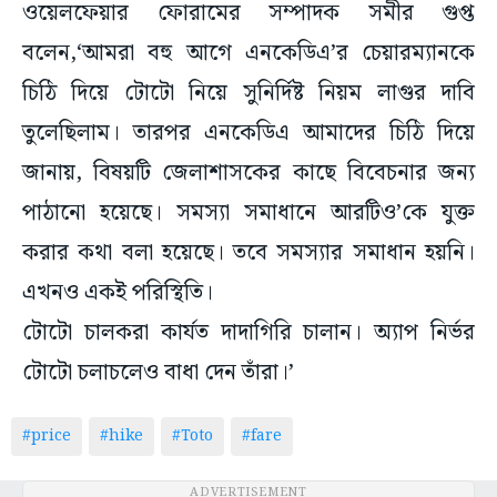
ওয়েলফেয়ার ফোরামের সম্পাদক সমীর গুপ্ত
বলেন,‘আমরা বহু আগে এনকেডিএ’র চেয়ারম্যানকে
চিঠি দিয়ে টোটো নিয়ে সুনির্দিষ্ট নিয়ম লাগুর দাবি
তুলেছিলাম। তারপর এনকেডিএ আমাদের চিঠি দিয়ে
জানায়, বিষয়টি জেলাশাসকের কাছে বিবেচনার জন্য
পাঠানো হয়েছে। সমস্যা সমাধানে আরটিও’কে যুক্ত
করার কথা বলা হয়েছে। তবে সমস্যার সমাধান হয়নি।
এখনও একই পরিস্থিতি।
টোটো চালকরা কার্যত দাদাগিরি চালান। অ্যাপ নির্ভর
টোটো চলাচলেও বাধা দেন তাঁরা।’
#price
#hike
#Toto
#fare
ADVERTISEMENT