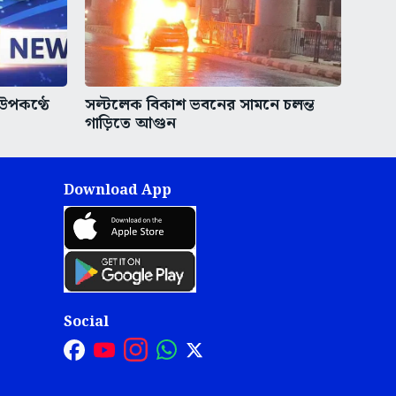
 উপকণ্ঠে
সল্টলেক বিকাশ ভবনের সামনে চলন্ত
গাড়িতে আগুন
Download App
Social