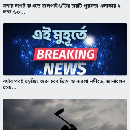
মশার দাপট রুখতে জলপাইগুড়ির চারটি পুরসভা এলাকায় ২
লক্ষ ৬০...
বর্ষার পরই ড্রেজিং শুরু হবে তিস্তা ও করলা নদীতে, জানালেন
সেচ...