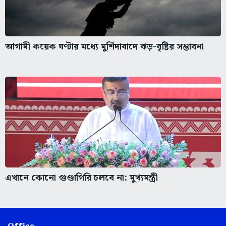
আগামী কয়েক ঘণ্টার মধ্যে মুর্শিদাবাদে ঝড়-বৃষ্টির সম্ভাবনা
এখানে কোনো গুণ্ডাগিরি চলবে না: মুখ্যমন্ত্রী