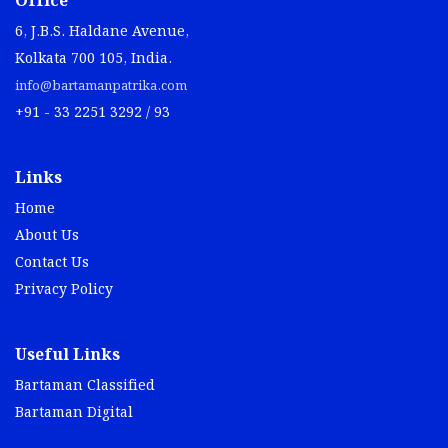
Office
6, J.B.S. Haldane Avenue,
Kolkata 700 105, India.
info@bartamanpatrika.com
+91 - 33 2251 3292 / 93
Links
Home
About Us
Contact Us
Privacy Policy
Useful Links
Bartaman Classified
Bartaman Digital