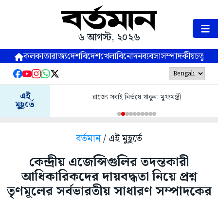
৬ আগস্ট, ২০২৬
কলকাতা
রাজ্য
দেশ
বিদেশ
খেলা
বিনোদন
ব্যবসা
সম্পাদকীয়
চতুষ্পর্ণ
এই
রাজ্যে সবাই নির্ভয়ে থাকুন: মুখ্যমন্ত্রী
মুহূর্তে
বর্তমান
/ এই মুহূর্তে
কেন্দ্রীয় এজেন্সিগুলির তদন্তকারী
আধিকারিকদের দায়বদ্ধতা নিয়ে প্রশ্ন
তৃণমূলের সর্বভারতীয় সাধারণ সম্পাদকের