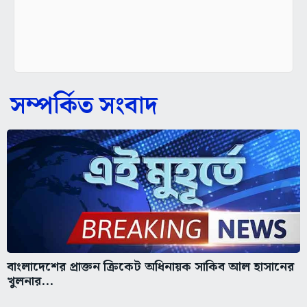
সম্পর্কিত সংবাদ
বাংলাদেশের প্রাক্তন ক্রিকেট অধিনায়ক সাকিব আল হাসানের
খুলনার...