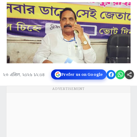
২৩ এপ্রিল, ২০২৬ ১২:০৪
Prefer us on Google
ADVERTISEMENT