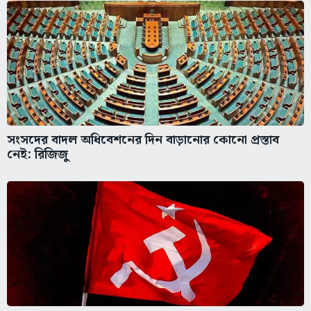
সংসদের বাদল অধিবেশনের দিন বাড়ানোর কোনো প্রস্তাব
নেই: রিজিজু