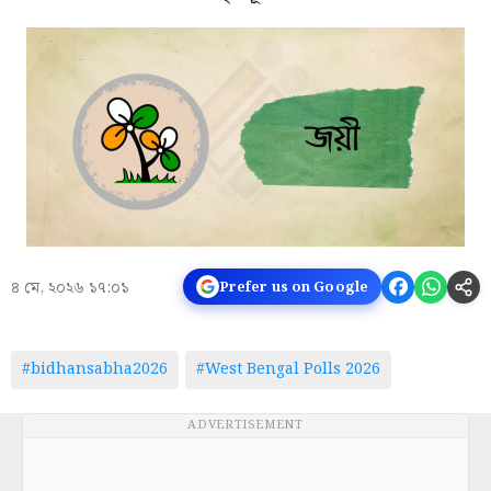
৪ মে, ২০২৬ ১৭:০১
Prefer us on Google
#bidhansabha2026
#West Bengal Polls 2026
ADVERTISEMENT