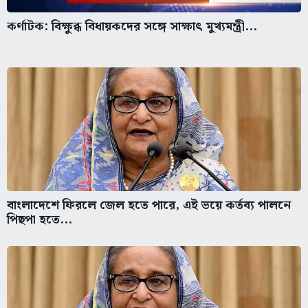
কর্ণাটক: বিক্ষুব্ধ বিধায়কদের সঙ্গে সাক্ষাৎ মুখ্যমন্ত্রী...
বাংলাদেশে ফিরলে জেল হতে পারে, এই ভয়ে কর্তব্য পালনে
পিছপা হতে...