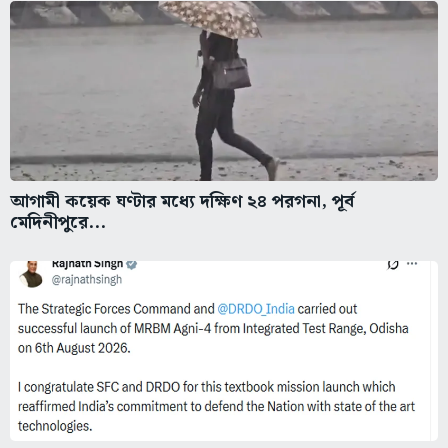
আগামী কয়েক ঘণ্টার মধ্যে দক্ষিণ ২৪ পরগনা, পূর্ব
মেদিনীপুরে...