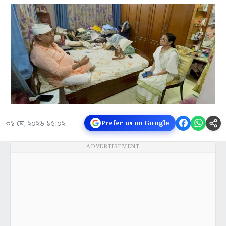
৩১ মে, ২০২৬ ১৫:০২
Prefer us on Google
ADVERTISEMENT