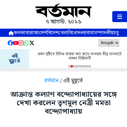
৭ আগস্ট, ২০২৬
কলকাতা
রাজ্য
দেশ
বিদেশ
খেলা
বিনোদন
ব্যবসা
সম্পাদকীয়
চতুষ্পর্ণ
প্রবল বৃষ্টিতে বিভিন্ন রাস্তায় জল জমে যাওয়ায় তীব্র যানজটে
এই
নাকাল দিল্লিবাসী
মুহূর্তে
বর্তমান
/ এই মুহূর্তে
আক্রান্ত কল্যাণ বন্দ্যোপাধ্যায়ের সঙ্গে
দেখা করলেন তৃণমূল নেত্রী মমতা
বন্দ্যোপাধ্যায়