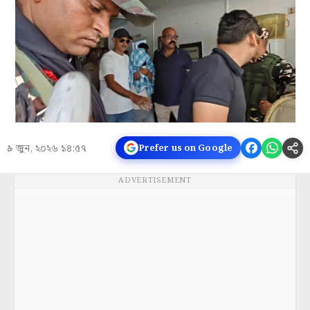
৯ জুন, ২০২৬ ১৪:৫৭
Prefer us on Google
ADVERTISEMENT