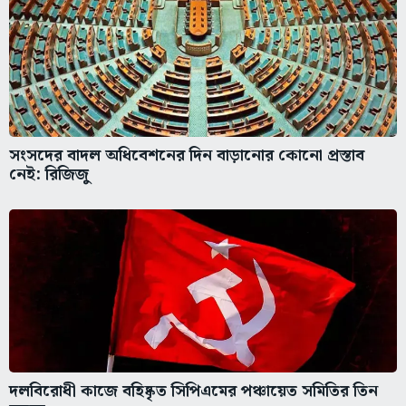
সংসদের বাদল অধিবেশনের দিন বাড়ানোর কোনো প্রস্তাব
নেই: রিজিজু
দলবিরোধী কাজে বহিষ্কৃত সিপিএমের পঞ্চায়েত সমিতির তিন