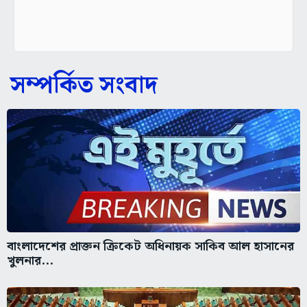
সম্পর্কিত সংবাদ
বাংলাদেশের প্রাক্তন ক্রিকেট অধিনায়ক সাকিব আল হাসানের
খুলনার...