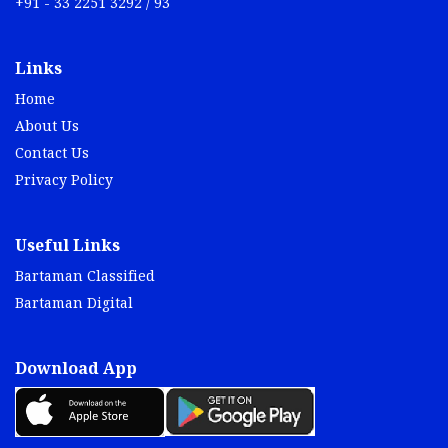
+91 - 33 2251 3292 / 93
Links
Home
About Us
Contact Us
Privacy Policy
Useful Links
Bartaman Classified
Bartaman Digital
Download App