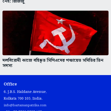
নেই: রিজিজু
দলবিরোধী কাজে বহিষ্কৃত সিপিএমের পঞ্চায়েত সমিতির তিন
সদস্য
Office
6, J.B.S. Haldane Avenue,
Kolkata 700 105, India.
info@bartamanpatrika.com