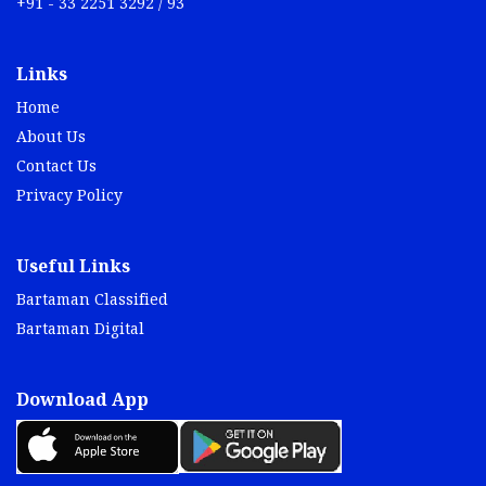
+91 - 33 2251 3292 / 93
Links
Home
About Us
Contact Us
Privacy Policy
Useful Links
Bartaman Classified
Bartaman Digital
Download App