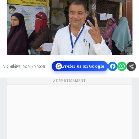
২৩ এপ্রিল, ২০২৬ ১২:০৪
Prefer us on Google
ADVERTISEMENT