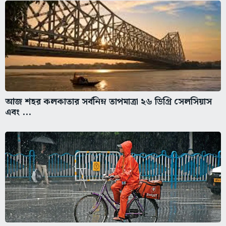
আজ শহর কলকাতার সর্বনিম্ন তাপমাত্রা ২৬ ডিগ্রি সেলসিয়াস
এবং ...