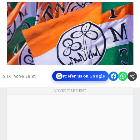
৪ মে, ২০২৬ ১৪:৪২
Prefer us on Google
ADVERTISEMENT