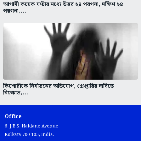
আগামী কয়েক ঘণ্টার মধ্যে উত্তর ২৪ পরগনা, দক্ষিণ ২৪
পরগনা,...
কিশোরীকে নির্যাতনের অভিযোগ, গ্রেপ্তারির দাবিতে
বিক্ষোভ,...
Office
6, J.B.S. Haldane Avenue,
Kolkata 700 105, India.