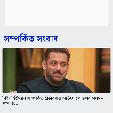
সম্পর্কিত সংবাদ
বিইং হিউম্যান সম্পর্কিত প্রতারণার অভিযোগে তলব সলমন
খান ও...