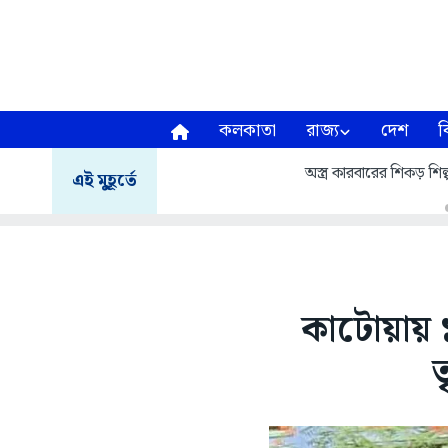
কলকাতা
রাজ্য
দেশ
ব
অস্ত্র কারবারের শিকড় শিল্
এই মুহূর্তে
কাটোয়ায় 
ত