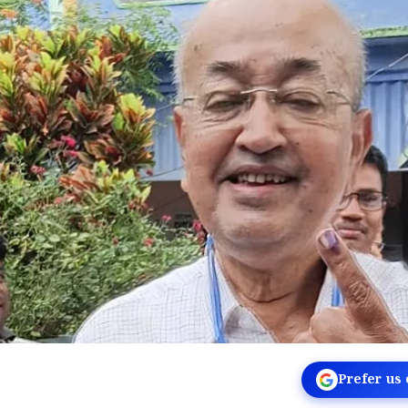
Prefer us