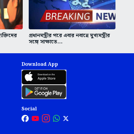
ক্তিদের
প্রধানমন্ত্রীর পরে এবার নবান্নে মুখ্যমন্ত্রীর
সঙ্গে সাক্ষাতে...
Download App
Social