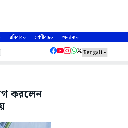
রবিবার
শ্রেণীবদ্ধ
অন্যান্য
য়োগ করলেন
ায়