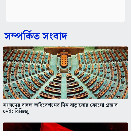
সম্পর্কিত সংবাদ
সংসদের বাদল অধিবেশনের দিন বাড়ানোর কোনো প্রস্তাব
নেই: রিজিজু