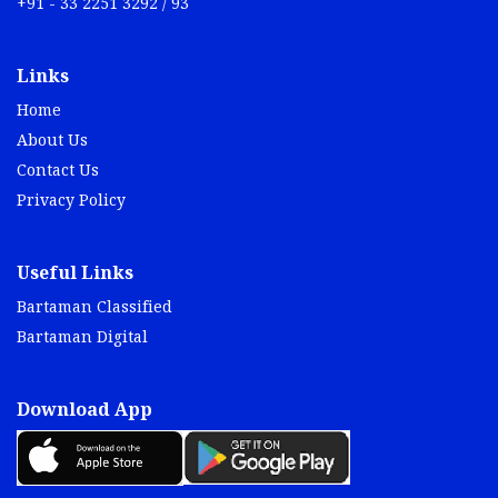
+91 - 33 2251 3292 / 93
Links
Home
About Us
Contact Us
Privacy Policy
Useful Links
Bartaman Classified
Bartaman Digital
Download App