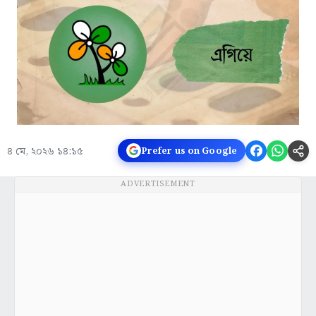
৪ মে, ২০২৬ ১৪:১৫
Prefer us on Google
ADVERTISEMENT