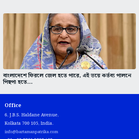
বাংলাদেশে ফিরলে জেল হতে পারে, এই ভয়ে কর্তব্য পালনে
পিছপা হতে...
Office
6, J.B.S. Haldane Avenue,
Kolkata 700 105, India.
info@bartamanpatrika.com