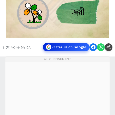
৪ মে, ২০২৬ ১৬:৫২
Prefer us on Google
ADVERTISEMENT