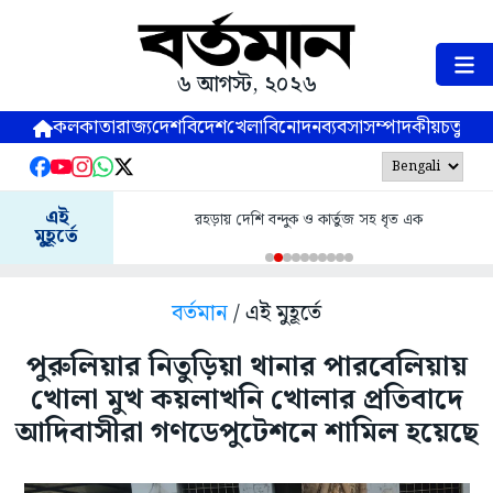
৬ আগস্ট, ২০২৬
কলকাতা
রাজ্য
দেশ
বিদেশ
খেলা
বিনোদন
ব্যবসা
সম্পাদকীয়
চতুষ্পর্ণ
এই
রহড়ায় দেশি বন্দুক ও কার্তুজ সহ ধৃত এক
মুহূর্তে
বর্তমান
/ এই মুহূর্তে
পুরুলিয়ার নিতুড়িয়া থানার পারবেলিয়ায়
খোলা মুখ কয়লাখনি খোলার প্রতিবাদে
আদিবাসীরা গণডেপুটেশনে শামিল হয়েছে