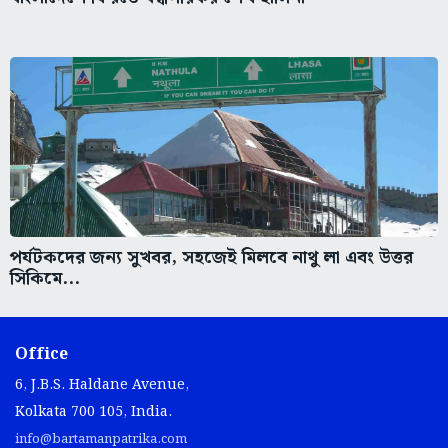
পর্যটকদের জন্য সুখবর, সহজেই মিলবে নাথু লা এবং উত্তর
সিকিমে...
Office
6, J.B.S. Haldane Avenue,
Kolkata 700 105, India.
info@bartamanpatrika.com