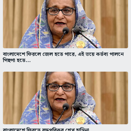
বাংলাদেশে ফিরলে জেল হতে পারে, এই ভয়ে কর্তব্য পালনে
পিছপা হতে...
বাংলাদেশে ফিরতে বদ্ধপরিকর শেখ হাসিনা