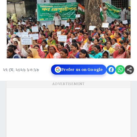
২৭ মে, ২০২৬ ১৩:১৮
Prefer us on Google
ADVERTISEMENT