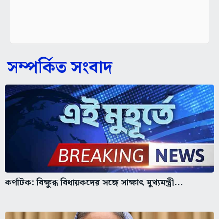
সম্পর্কিত সংবাদ
কর্ণাটক: বিক্ষুব্ধ বিধায়কদের সঙ্গে সাক্ষাৎ মুখ্যমন্ত্রী...