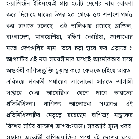
ওয়াশিংটন ইতিমধ্যেই প্রায় ২০টি দেশের নাম ঘোষণা
করে দিয়েছে যাদের উপর ২০ থেকে ৫০ শতাংশ পর্যন্ত
কর চাপতে চলেছে। এই তালিকায় রয়েছে ব্রাজিল,
বাংলাদেশ, মালয়েশিয়া, দক্ষিণ কোরিয়া, জাপানোর
মতো দেশগুলির নাম। তবে চড়া হারে কর এড়াতে ১
আগস্টের এই নয়া সময়সীমার মধ্যেই আমেরিকার সঙ্গে
অন্তর্বর্তী বাণিজ্যচুক্তি চূড়ান্ত করে ফেলতে চাইছে ভারত।
এবিষয়ে পরবর্তী পর্যায়ের আলোচনা সারতে আগামী
সপ্তাহে ফের আমেরিকা যেতে পারে ভারতের
প্রতিনিধিদল। বাণিজ্য আলোচনা সংক্রান্ত এই
প্রতিনিধিদলটির নেতৃত্বে রয়েছেন বাণিজ্য মন্ত্রকের
বিশেষ সচিব রাজেশ আগরওয়াল। সরকারি সূত্রে খবর,
সম্ভাব্য অন্তর্বর্তী বাণিজ্যচুক্তির পথে দুই দেশের মধ্যে