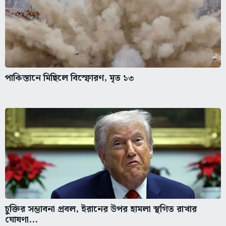
পাকিস্তানে মিছিলে বিস্ফোরণ, মৃত ১৩
চুক্তির সম্ভাবনা প্রবল, ইরানের উপর হামলা স্থগিত রাখার
ঘোষণা...