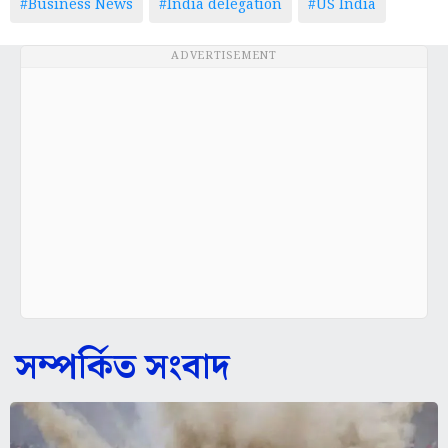
#Business News
#India delegation
#US India
ADVERTISEMENT
সম্পর্কিত সংবাদ