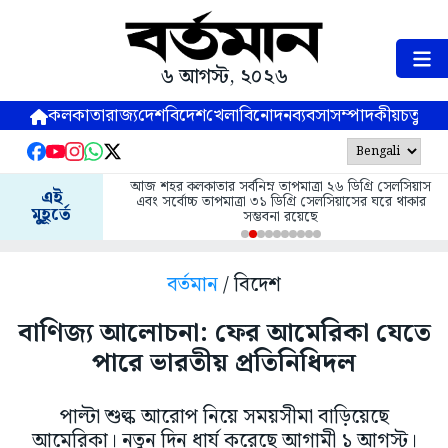
৬ আগস্ট, ২০২৬
কলকাতা
রাজ্য
দেশ
বিদেশ
খেলা
বিনোদন
ব্যবসা
সম্পাদকীয়
চতুষ্পর্ণ
আজ শহর কলকাতার সর্বনিম্ন তাপমাত্রা ২৬ ডিগ্রি সেলসিয়াস
এই
এবং সর্বোচ্চ তাপমাত্রা ৩১ ডিগ্রি সেলসিয়াসের ঘরে থাকার
মুহূর্তে
সম্ভবনা রয়েছে
বর্তমান
/ বিদেশ
বাণিজ্য আলোচনা: ফের আমেরিকা যেতে
পারে ভারতীয় প্রতিনিধিদল
পাল্টা শুল্ক আরোপ নিয়ে সময়সীমা বাড়িয়েছে
আমেরিকা। নতুন দিন ধার্য করেছে আগামী ১ আগস্ট।