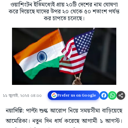
ওয়াশিংটন ইতিমধ্যেই প্রায় ২০টি দেশের নাম ঘোষণা
করে দিয়েছে যাদের উপর ২০ থেকে ৫০ শতাংশ পর্যন্ত
কর চাপতে চলেছে।
১১ জুলাই, ২০২৫ ০৪:০০
Prefer us on Google
নয়াদিল্লি: পাল্টা শুল্ক আরোপ নিয়ে সময়সীমা বাড়িয়েছে
আমেরিকা। নতুন দিন ধার্য করেছে আগামী ১ আগস্ট।