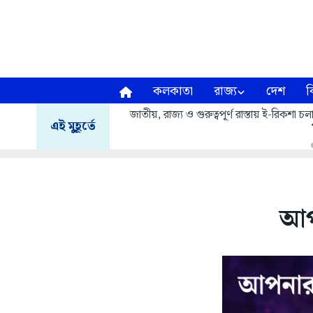
কলকাতা
রাজ্য
দেশ
ব
জাতীয়, রাজ্য ও গুরুত্বপূর্ণ রাস্তায় ই-রিকশা
এই মুহূর্তে
আপ