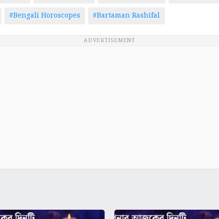
#Bengali Horoscopes
#Bartaman Rashifal
ADVERTISEMENT