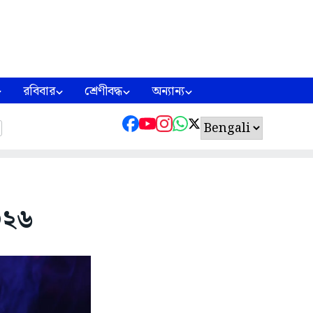
রবিবার
শ্রেণীবদ্ধ
অন্যান্য
০২৬