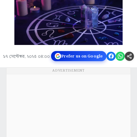
১৭ সেপ্টেম্বর, ২০২৫ ০৪:০০
Prefer us on Google
ADVERTISEMENT