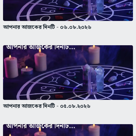
আপনার আজকের দিনটি - ০৬.০৮.২০২৬
আপনার আজকের দিনটি - ০৫.০৮.২০২৬