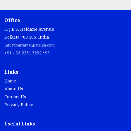
Office
6, J.B.S. Haldane Avenue,
Kolkata 700 105, India.
info@bartamanpatrika.com
+91 - 33 2251 3292 / 93
Links
Home
About Us
Contact Us
Privacy Policy
Useful Links