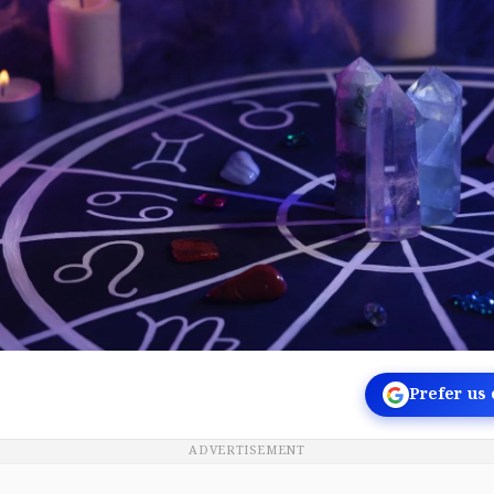
Prefer us
ADVERTISEMENT