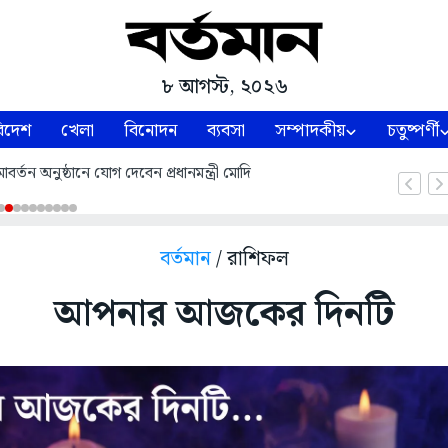
৮ আগস্ট, ২০২৬
িদেশ
খেলা
বিনোদন
ব্যবসা
সম্পাদকীয়
চতুষ্পর্ণী
্তন অনুষ্ঠানে যোগ দেবেন প্রধানমন্ত্রী মোদি
বর্তমান
/ রাশিফল
আপনার আজকের দিনটি