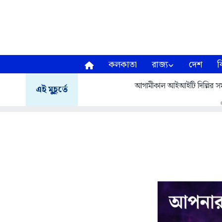
কলকাতা
রাজ্য
দেশ
ব
আগামীকাল আইআইটি দিল্লির সমাবর
এই মুহূর্তে