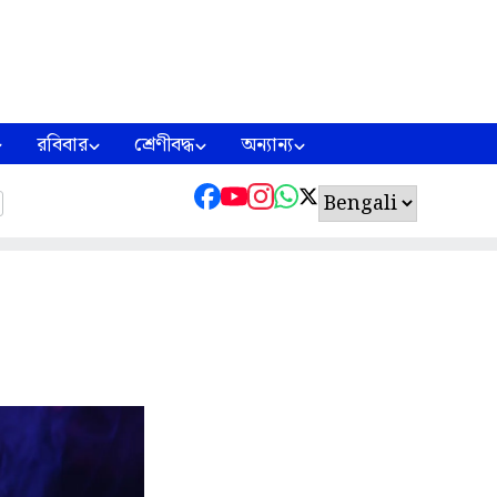
রবিবার
শ্রেণীবদ্ধ
অন্যান্য