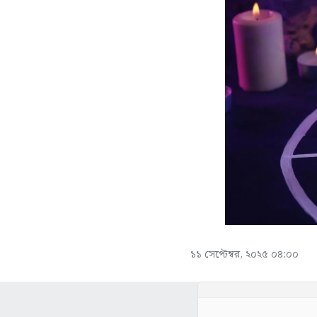
১১ সেপ্টেম্বর, ২০২৫ ০৪:০০