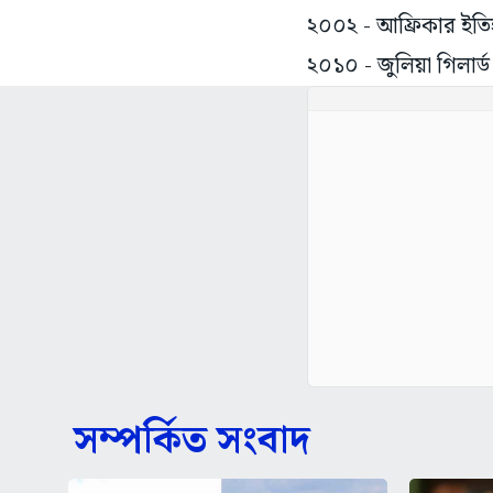
২০০২ - আফ্রিকার ইতিহা
২০১০ - জুলিয়া গিলার্ড অস
সম্পর্কিত সংবাদ