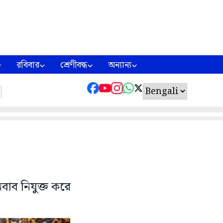
রবিবার
শ্রেণীবদ্ধ
অন্যান্য
বাব নিযুক্ত করে