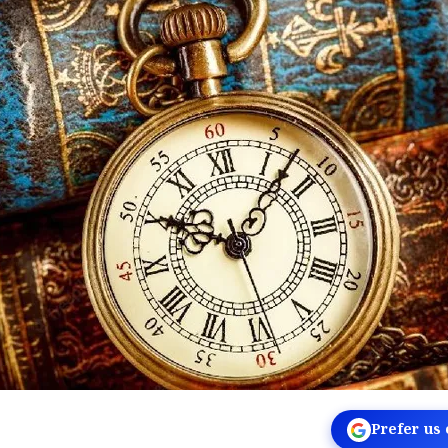
Prefer us