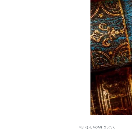
২৪ জুন, ২০২৫ ০৮:১৭