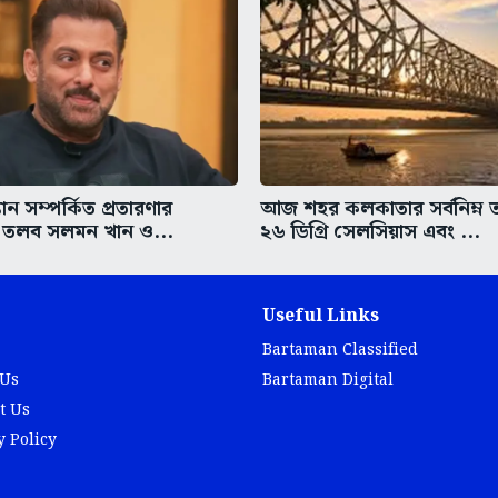
যান সম্পর্কিত প্রতারণার
আজ শহর কলকাতার সর্বনিম্ন তা
তলব সলমন খান ও...
২৬ ডিগ্রি সেলসিয়াস এবং ...
Useful Links
Bartaman Classified
 Us
Bartaman Digital
t Us
y Policy