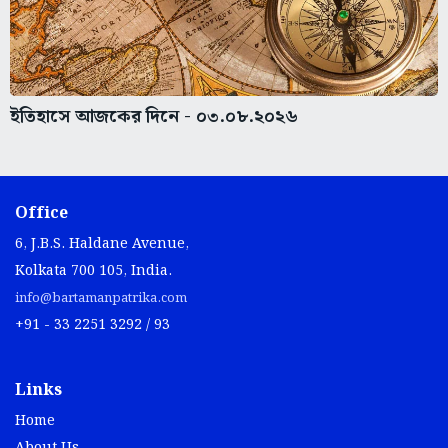
ইতিহাসে আজকের দিনে - ০৩.০৮.২০২৬
Office
6, J.B.S. Haldane Avenue,
Kolkata 700 105, India.
info@bartamanpatrika.com
+91 - 33 2251 3292 / 93
Links
Home