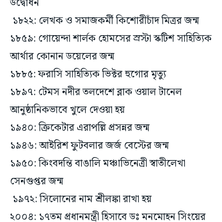
উদ্বোধন
১৮২২: লেখক ও সমাজকর্মী কিশোরীচাঁদ মিত্রর জন্ম
১৮৫৯: গোয়েন্দা শার্লক হোমসের স্রস্টা স্কটিশ সাহিত্যিক
আর্থার কোনান ডয়েলের জন্ম
১৮৮৫: ফরাসি সাহিত্যিক ভিক্টর হুগোর মৃত্যু
১৮৯৭: টেমস নদীর তলদেশে ব্লাক ওয়াল টানেল
আনুষ্ঠানিকভাবে খুলে দেওয়া হয়
১৯৪০: ক্রিকেটার এরাপল্লি প্রসন্নর জন্ম
১৯৪৬: আইরিশ ফুটবলার জর্জ বেস্টের জন্ম
১৯৫০: কিংবদন্তি বাঙালি মঞ্চাভিনেত্রী স্বাতীলেখা
সেনগুপ্তর জন্ম
১৯৭২: সিলোনের নাম শ্রীলঙ্কা রাখা হয়
২০০৪: ১৭তম প্রধানমন্ত্রী হিসাবে ডঃ মনমোহন সিংয়ের