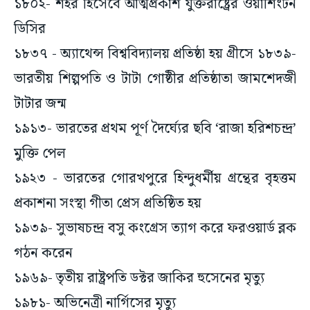
১৮০২- শহর হিসেবে আত্মপ্রকাশ যুক্তরাষ্ট্রের ওয়াশিংটন
ডিসির
১৮৩৭ - অ্যাথেন্স বিশ্ববিদ্যালয় প্রতিষ্ঠা হয় গ্রীসে ১৮৩৯-
ভারতীয় শিল্পপতি ও টাটা গোষ্ঠীর প্রতিষ্ঠাতা জামশেদজী
টাটার জন্ম
১৯১৩- ভারতের প্রথম পূর্ণ দৈর্ঘ্যের ছবি ‘রাজা হরিশচন্দ্র’
মুক্তি পেল
১৯২৩ - ভারতের গোরখপুরে হিন্দুধর্মীয় গ্রন্থের বৃহত্তম
প্রকাশনা সংস্থা গীতা প্রেস প্রতিষ্ঠিত হয়
১৯৩৯- সুভাষচন্দ্র বসু কংগ্রেস ত্যাগ করে ফরওয়ার্ড ব্লক
গঠন করেন
১৯৬৯- তৃতীয় রাষ্ট্রপতি ডক্টর জাকির হুসেনের মৃত্যু
১৯৮১- অভিনেত্রী নার্গিসের মৃত্যু