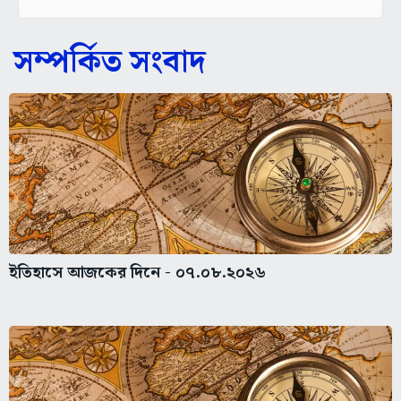
সম্পর্কিত সংবাদ
ইতিহাসে আজকের দিনে - ০৭.০৮.২০২৬