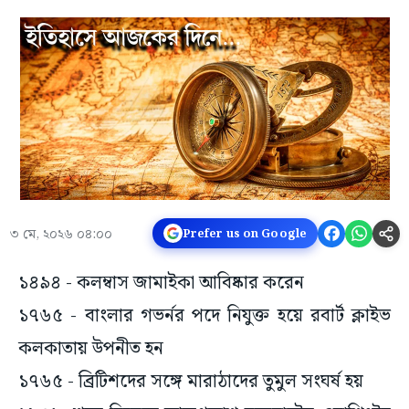
৩ মে, ২০২৬ ০৪:০০
Prefer us on Google
১৪৯৪ - কলম্বাস জামাইকা আবিষ্কার করেন
১৭৬৫ - বাংলার গভর্নর পদে নিযুক্ত হয়ে রবার্ট ক্লাইভ
কলকাতায় উপনীত হন
১৭৬৫ - ব্রিটিশদের সঙ্গে মারাঠাদের তুমুল সংঘর্ষ হয়