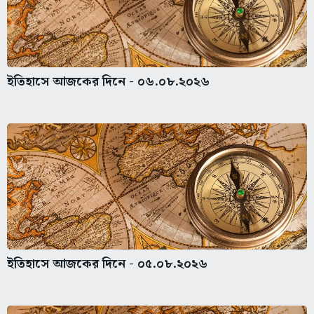
ইতিহাসে আজকের দিনে - ০৬.০৮.২০২৬
ইতিহাসে আজকের দিনে - ০৫.০৮.২০২৬