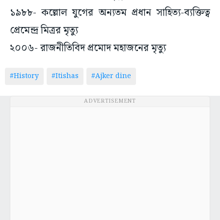
১৯৮৮- কল্লোল যুগের অন্যতম প্রধান সাহিত্য-ব্যক্তিত্ব
প্রেমেন্দ্র মিত্রর মৃত্যু
২০০৬- রাজনীতিবিদ প্রমোদ মহাজনের মৃত্যু
#History
#Itishas
#Ajker dine
ADVERTISEMENT