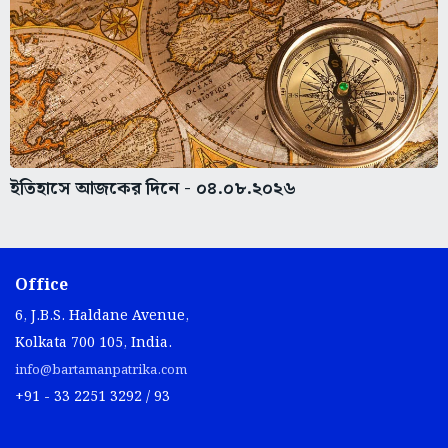
ইতিহাসে আজকের দিনে - ০৪.০৮.২০২৬
Office
6, J.B.S. Haldane Avenue,
Kolkata 700 105, India.
info@bartamanpatrika.com
+91 - 33 2251 3292 / 93