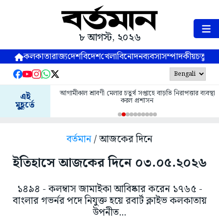
৮ আগস্ট, ২০২৬
কলকাতা
রাজ্য
দেশ
বিদেশ
খেলা
বিনোদন
ব্যবসা
সম্পাদকীয়
চতুষ্পর্ণ
আগামীকাল শ্রাবণী মেলার চতুর্থ সপ্তাহে বাড়তি নিরাপত্তার ব্যবস্থা
এই
করল প্রশাসন
মুহূর্তে
বর্তমান
/ আজকের দিনে
ইতিহাসে আজকের দিনে ০৩.০৫.২০২৬
১৪৯৪ - কলম্বাস জামাইকা আবিষ্কার করেন ১৭৬৫ -
বাংলার গভর্নর পদে নিযুক্ত হয়ে রবার্ট ক্লাইভ কলকাতায়
উপনীত...