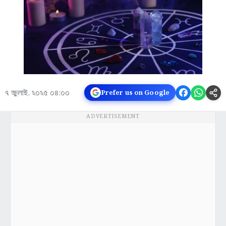
৭ জুলাই, ২০২৫ ০৪:০০
Prefer us on Google
ADVERTISEMENT