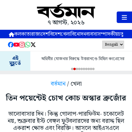
৭ আগস্ট, ২০২৬
কলকাতা
রাজ্য
দেশ
বিদেশ
খেলা
বিনোদন
ব্যবসা
সম্পাদকীয়
চতুষ্পর্ণ
এই
অগ্নিবীর যোজনার বিরুদ্ধে উত্তরাখণ্ডে মিছিল কংগ্রেসের
মুহূর্তে
বর্তমান
/ খেলা
তিন পয়েন্টেই চোখ কোচ অস্কার ব্রুজোঁর
ভালোবাসার দিন। কিন্তু গোলাপ-পারফিউম- চকোলেট
নয়, শুক্রবার ইস্ট বেঙ্গল ফুটবলারদের জন্য বরাদ্দ ছিল
একরাশ ক্ষোভ এবং বিরক্তি। আসলে আইএসএলে