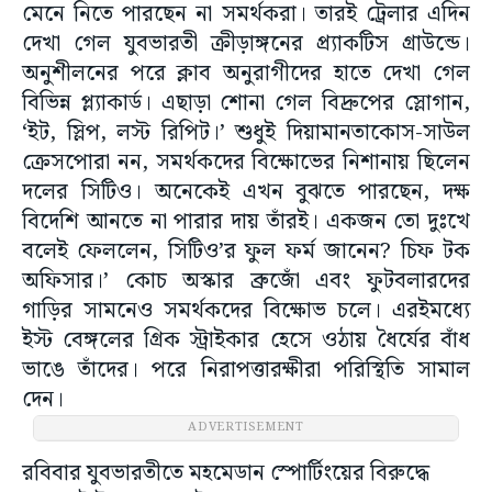
মেনে নিতে পারছেন না সমর্থকরা। তারই ট্রেলার এদিন
দেখা গেল যুবভারতী ক্রীড়াঙ্গনের প্র্যাকটিস গ্রাউন্ডে।
অনুশীলনের পরে ক্লাব অনুরাগীদের হাতে দেখা গেল
বিভিন্ন প্ল্যাকার্ড। এছাড়া শোনা গেল বিদ্রুপের স্লোগান,
‘ইট, স্লিপ, লস্ট রিপিট।’ শুধুই দিয়ামানতাকোস-সাউল
ক্রেসপোরা নন, সমর্থকদের বিক্ষোভের নিশানায় ছিলেন
দলের সিটিও। অনেকেই এখন বুঝতে পারছেন, দক্ষ
বিদেশি আনতে না পারার দায় তাঁরই। একজন তো দুঃখে
বলেই ফেললেন, সিটিও’র ফুল ফর্ম জানেন? চিফ টক
অফিসার।’ কোচ অস্কার ব্রুজোঁ এবং ফুটবলারদের
গাড়ির সামনেও সমর্থকদের বিক্ষোভ চলে। এরইমধ্যে
ইস্ট বেঙ্গলের গ্রিক স্ট্রাইকার হেসে ওঠায় ধৈর্যের বাঁধ
ভাঙে তাঁদের। পরে নিরাপত্তারক্ষীরা পরিস্থিতি সামাল
দেন।
ADVERTISEMENT
রবিবার যুবভারতীতে মহমেডান স্পোর্টিংয়ের বিরুদ্ধে