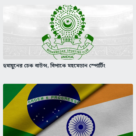
হুমায়ুনের চেক বাউন্স, বিপাকে মহমেডান স্পোর্টিং