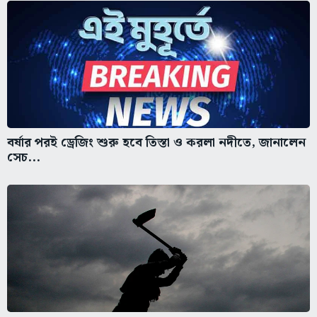
বর্ষার পরই ড্রেজিং শুরু হবে তিস্তা ও করলা নদীতে, জানালেন
সেচ...