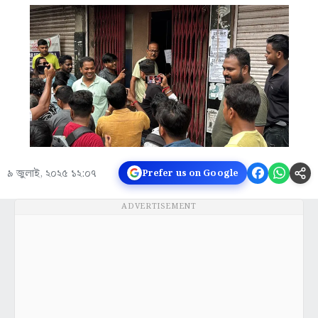
৯ জুলাই, ২০২৫ ১২:০৭
Prefer us on Google
ADVERTISEMENT