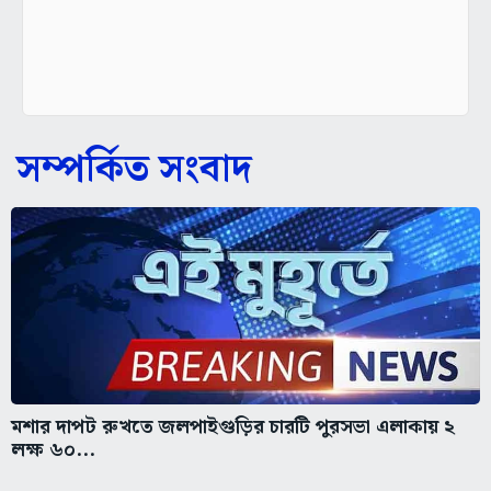
সম্পর্কিত সংবাদ
মশার দাপট রুখতে জলপাইগুড়ির চারটি পুরসভা এলাকায় ২
লক্ষ ৬০...