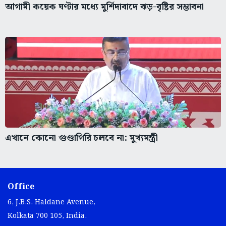
আগামী কয়েক ঘণ্টার মধ্যে মুর্শিদাবাদে ঝড়-বৃষ্টির সম্ভাবনা
এখানে কোনো গুণ্ডাগিরি চলবে না: মুখ্যমন্ত্রী
Office
6, J.B.S. Haldane Avenue,
Kolkata 700 105, India.