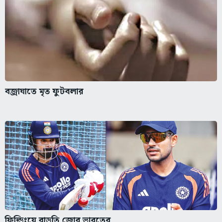
বজ্রাঘাতে মৃত ফুটবলার
ফিল্ডিংয়ে বাড়তি জোর ভারতের