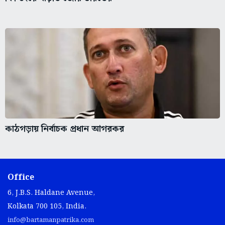
কাঠগড়ায় নির্বাচক প্রধান আগরকর
Office
6, J.B.S. Haldane Avenue,
Kolkata 700 105, India.
info@bartamanpatrika.com