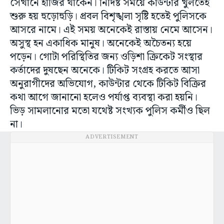
সেখানে হাজির থাকেন। নির্দিষ্ট সময়ে কাউন্টার খুলতেই
শুরু হয় হুড়োহুড়ি। প্রবল বিশৃঙ্খলা সৃষ্টি হতেই পুলিসকে
আসরে নামে। এই সময় অনেকেই রাস্তায় নেমে আসেন।
অসুস্থ হন একাধিক মানুষ। অনেকেই অচৈতন্য হয়ে
পড়েন। গোটা পরিস্থিতির জন্য ওড়িশা ক্রিকেট সংস্থার
কর্তাদের দুষছেন অনেকে। টিকিট সংগ্রহ করতে আসা
অনুরাগীদের অভিযোগ, কাউন্টার থেকে টিকিট বিক্রির
কথা আগে জানানো হলেও পর্যাপ্ত ব্যবস্থা করা হয়নি।
ভিড় সামলানোর মতো যথেষ্ট সংখ্যক পুলিস কর্মীও ছিল
না।
ADVERTISEMENT