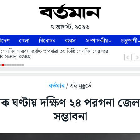
৭ আগস্ট, ২০২৬
িদেশ
খেলা
বিনোদন
ব্যবসা
সম্পাদকীয়
চতুষ্পর্ণী
 সেলসিয়াস এবং সর্বোচ্চ তাপমাত্রা ৩০ ডিগ্রি সেলসিয়াসের ঘরে
ার সম্ভবনা রয়েছে
বর্তমান
/ এই মুহূর্তে
ঘণ্টায় দক্ষিণ ২৪ পরগনা জেলায় 
সম্ভাবনা