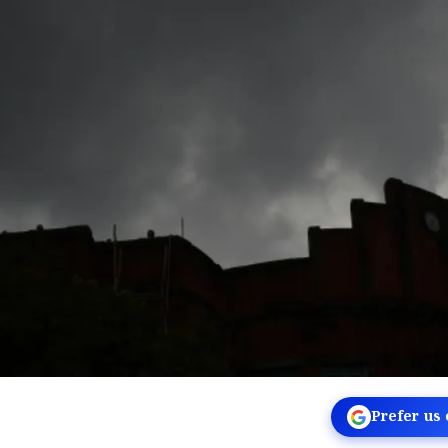
Prefer us