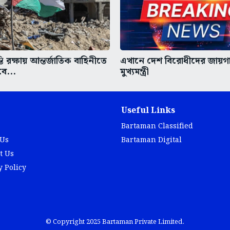
তি রক্ষায় আন্তর্জাতিক বাহিনীতে
এখানে দেশ বিরোধীদের জায়গ
বে...
মুখ্যমন্ত্রী
Useful Links
Bartaman Classified
 Us
Bartaman Digital
t Us
y Policy
© Copyright 2025 Bartaman Private Limited.