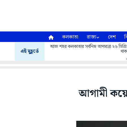
কলকাতা
রাজ্য
দেশ
ব
আজ শহর কলকাতার সর্বনিম্ন তাপমাত্রা ২৬ ডিগ্রি
এই মুহূর্তে
থাক
আগামী কয়েক 