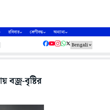
রবিবার
শ্রেণীবদ্ধ
অন্যান্য
বজ্র-বৃষ্টির