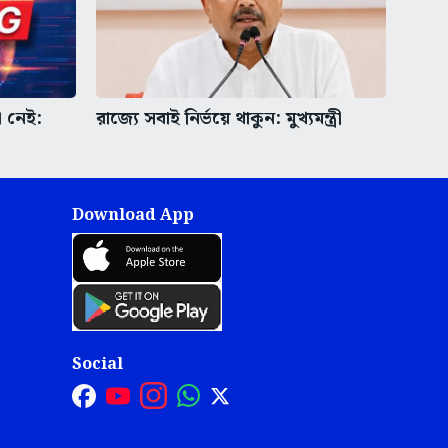
া নেই:
রাজ্যে সবাই নির্ভয়ে থাকুন: মুখ্যমন্ত্রী
Download App
Social