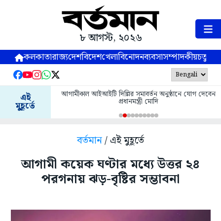
৮ আগস্ট, ২০২৬
কলকাতা
রাজ্য
দেশ
বিদেশ
খেলা
বিনোদন
ব্যবসা
সম্পাদকীয়
চতুষ্পর্ণ
আগামীকাল আইআইটি দিল্লির সমাবর্তন অনুষ্ঠানে যোগ দেবেন
এই
প্রধানমন্ত্রী মোদি
মুহূর্তে
বর্তমান
/ এই মুহূর্তে
আগামী কয়েক ঘণ্টার মধ্যে উত্তর ২৪
পরগনায় ঝড়-বৃষ্টির সম্ভাবনা