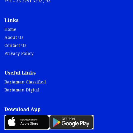
+91 - 33 2251 3292 / 93
Links
Home
About Us
Contact Us
Privacy Policy
Useful Links
Bartaman Classified
Bartaman Digital
Download App