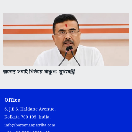
রাজ্যে সবাই নির্ভয়ে থাকুন: মুখ্যমন্ত্রী
Office
6, J.B.S. Haldane Avenue,
Kolkata 700 105, India.
info@bartamanpatrika.com