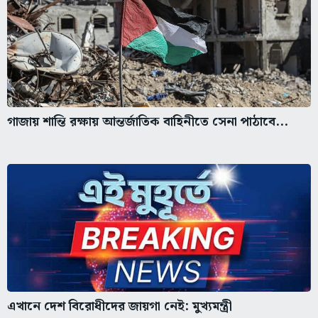
গাজায় শান্তি রক্ষায় আন্তর্জাতিক বাহিনীতে সেনা পাঠাবে...
এখানে দেশ বিরোধীদের জায়গা নেই: মুখ্যমন্ত্রী