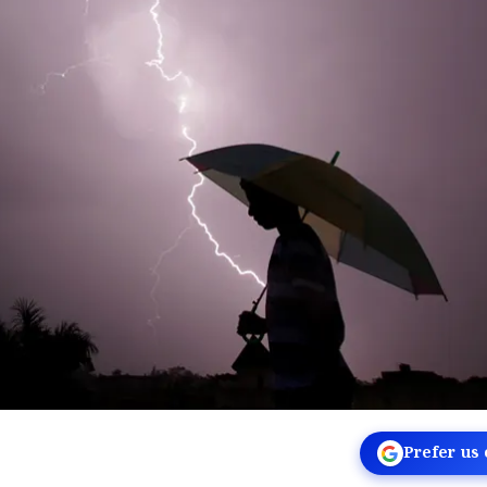
Prefer us