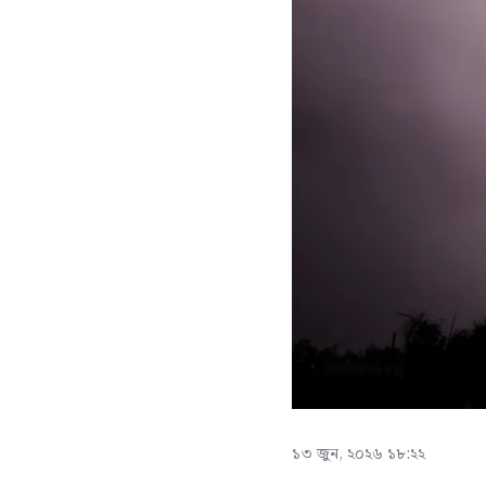
১৩ জুন, ২০২৬ ১৮:২২