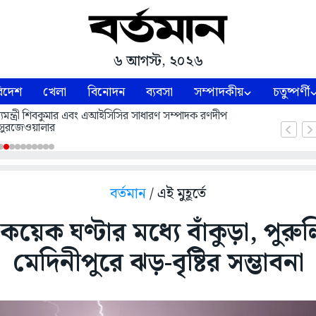
৬ আগস্ট, ২০২৬
িদেশ
খেলা
বিনোদন
ব্যবসা
সম্পাদকীয়
চতুষ্পর্ণী
 মুখ্যমন্ত্রী শিবকুমার এবং এআইসিসির সাধারণ সম্পাদক রণদীপ
সুরজেওয়ালার
বর্তমান
/ এই মুহূর্তে
য়েক ঘণ্টার মধ্যে বাঁকুড়া, পুরুলিয়
মেদিনীপুরে ঝড়-বৃষ্টির সম্ভাবনা