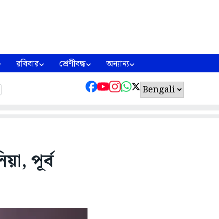
রবিবার
শ্রেণীবদ্ধ
অন্যান্য
া, পূর্ব