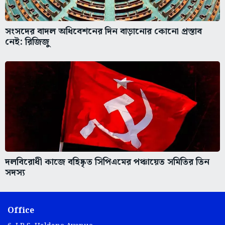
সংসদের বাদল অধিবেশনের দিন বাড়ানোর কোনো প্রস্তাব
নেই: রিজিজু
দলবিরোধী কাজে বহিষ্কৃত সিপিএমের পঞ্চায়েত সমিতির তিন
সদস্য
Office