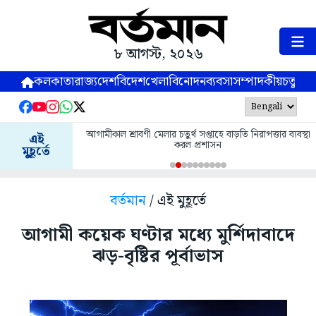
৮ আগস্ট, ২০২৬
কলকাতা
রাজ্য
দেশ
বিদেশ
খেলা
বিনোদন
ব্যবসা
সম্পাদকীয়
চতুষ্পর্ণ
আগামীকাল শ্রাবণী মেলার চতুর্থ সপ্তাহে বাড়তি নিরাপত্তার ব্যবস্থা
এই
করল প্রশাসন
মুহূর্তে
বর্তমান
/ এই মুহূর্তে
আগামী কয়েক ঘণ্টার মধ্যে মুর্শিদাবাদে
ঝড়-বৃষ্টির পূর্বাভাস