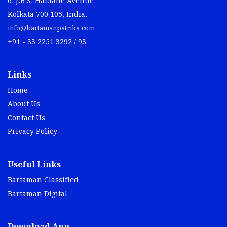
6, J.B.S. Haldane Avenue,
Kolkata 700 105, India.
info@bartamanpatrika.com
+91 - 33 2251 3292 / 93
Links
Home
About Us
Contact Us
Privacy Policy
Useful Links
Bartaman Classified
Bartaman Digital