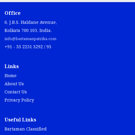
Office
6, J.B.S. Haldane Avenue,
Kolkata 700 105, India.
info@bartamanpatrika.com
+91 - 33 2251 3292 / 93
Links
Home
About Us
Contact Us
Privacy Policy
Useful Links
Bartaman Classified