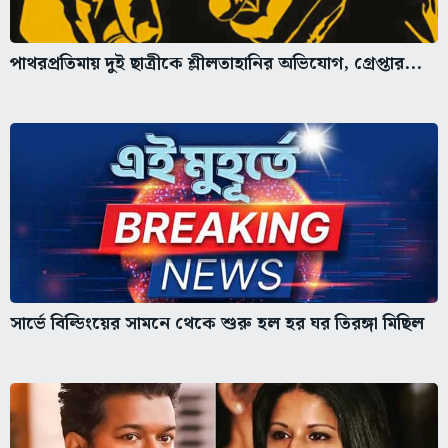
পাথরপ্রতিমায় দুই ছাত্রীকে শ্লীলতাহানির অভিযোগ, গ্রেপ্তার...
সার্ভে বিল্ডিংয়ের সামনে থেকে শুরু হল হর ঘর তিরঙ্গা মিছিল