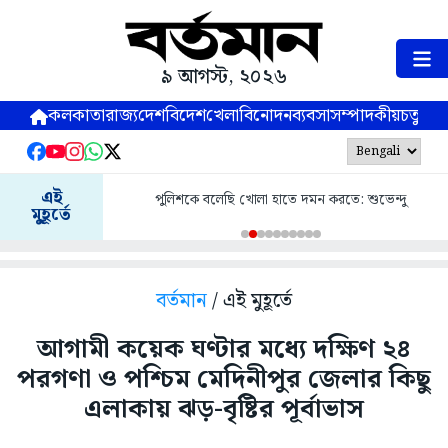
৯ আগস্ট, ২০২৬
কলকাতা
রাজ্য
দেশ
বিদেশ
খেলা
বিনোদন
ব্যবসা
সম্পাদকীয়
চতুষ্পর্ণ
এই
পুলিশকে বলেছি খোলা হাতে দমন করতে: শুভেন্দু
মুহূর্তে
বর্তমান
/ এই মুহূর্তে
আগামী কয়েক ঘণ্টার মধ্যে দক্ষিণ ২৪
পরগণা ও পশ্চিম মেদিনীপুর জেলার কিছু
এলাকায় ঝড়-বৃষ্টির পূর্বাভাস