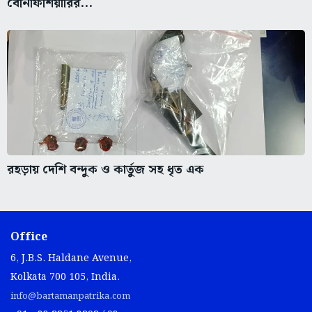
বেনিফিশিয়ারির...
রহড়ায় দেশি বন্দুক ও কার্তুজ সহ ধৃত এক
Office
6, J.B.S. Haldane Avenue,
Kolkata 700 105, India.
info@bartamanpatrika.com