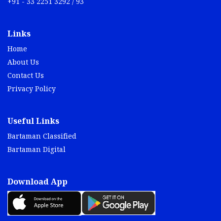
+91 - 33 2251 3292 / 93
Links
Home
About Us
Contact Us
Privacy Policy
Useful Links
Bartaman Classified
Bartaman Digital
Download App