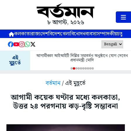
৮ আগস্ট, ২০২৬
কলকাতা
রাজ্য
দেশ
বিদেশ
খেলা
বিনোদন
ব্যবসা
সম্পাদকীয়
চতুষ্পর্ণ
আগামীকাল আইআইটি দিল্লির সমাবর্তন অনুষ্ঠানে যোগ দেবেন
এই
প্রধানমন্ত্রী মোদি
মুহূর্তে
বর্তমান
/ এই মুহূর্তে
আগামী কয়েক ঘণ্টার মধ্যে কলকাতা,
উত্তর ২৪ পরগনায় ঝড়-বৃষ্টি সম্ভাবনা