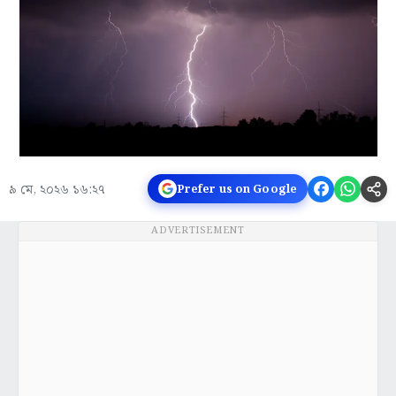
৯ মে, ২০২৬ ১৬:২৭
Prefer us on Google
ADVERTISEMENT