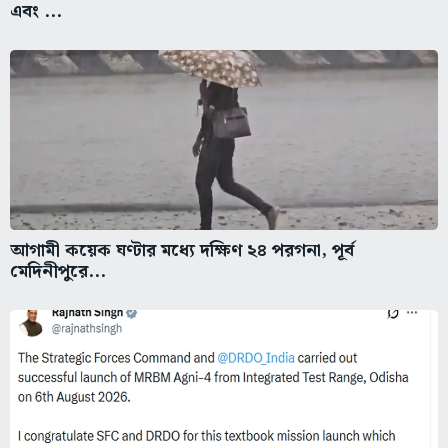
এবং ...
আগামী কয়েক ঘণ্টার মধ্যে দক্ষিণ ২৪ পরগনা, পূর্ব
মেদিনীপুরে...