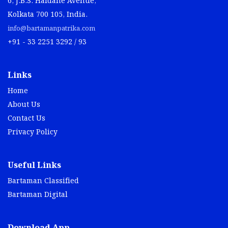
6, J.B.S. Haldane Avenue,
Kolkata 700 105, India.
info@bartamanpatrika.com
+91 - 33 2251 3292 / 93
Links
Home
About Us
Contact Us
Privacy Policy
Useful Links
Bartaman Classified
Bartaman Digital