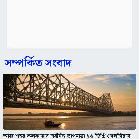
সম্পর্কিত সংবাদ
আজ শহর কলকাতার সর্বনিম্ন তাপমাত্রা ২৬ ডিগ্রি সেলসিয়াস