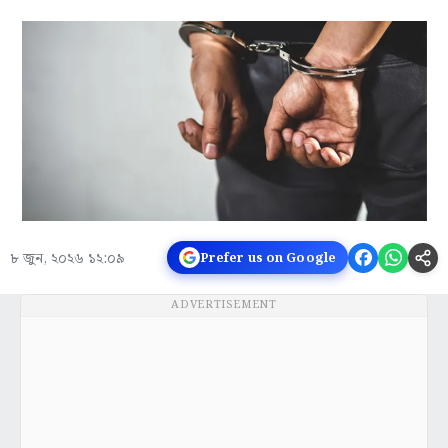
৮ জুন, ২০২৬ ১২:০৯
Prefer us on Google
ADVERTISEMENT