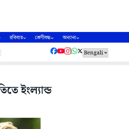
রবিবার
শ্রেণীবদ্ধ
অন্যান্য
িতে ইংল্যান্ড