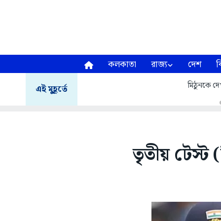
কলকাতা
রাজ্য
দেশ
ব
মিঠুনকে দেখ
এই মুহূর্তে
তৃতীয় টেস্ট 