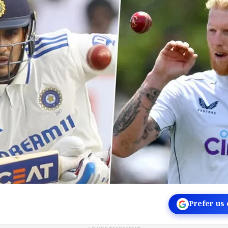
Prefer us