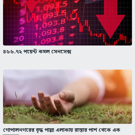
৪৬৬.৭২ পয়েন্ট কমল সেনসেক্স
গোপালনগরের বৃদ্ধ পাল্লা এলাকায় রাস্তার পাশ থেকে এক