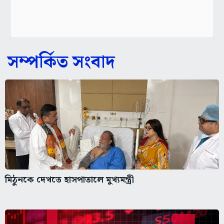
সম্পর্কিত সংবাদ
মিঠুনকে দেখতে হাসপাতালে মুখ্যমন্ত্রী