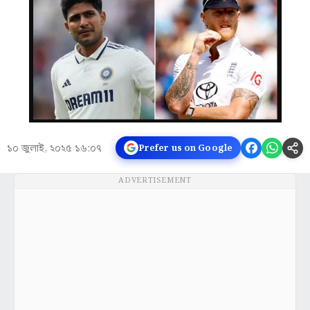
১০ জুলাই, ২০২৫ ১৬:০৭
Prefer us on Google
ADVERTISEMENT