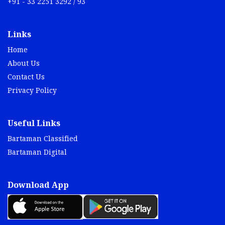
+91 - 33 2251 3292 / 93
Links
Home
About Us
Contact Us
Privacy Policy
Useful Links
Bartaman Classified
Bartaman Digital
Download App