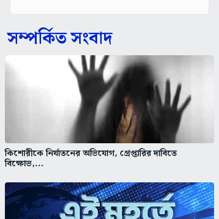
সম্পর্কিত সংবাদ
কিশোরীকে নির্যাতনের অভিযোগ, গ্রেপ্তারির দাবিতে
বিক্ষোভ,...