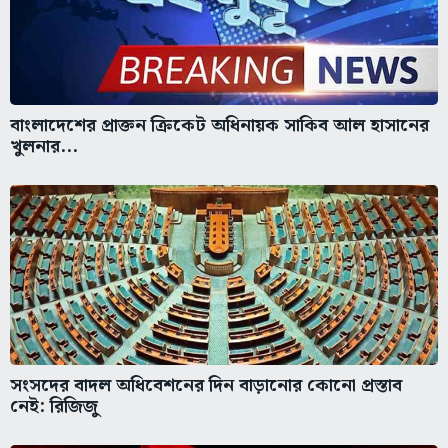
বাংলাদেশের প্রাক্তন ক্রিকেট অধিনায়ক সাকিব আল হাসানের
খুলনার...
সংসদের বাদল অধিবেশনের দিন বাড়ানোর কোনো প্রস্তাব
নেই: রিজিজু