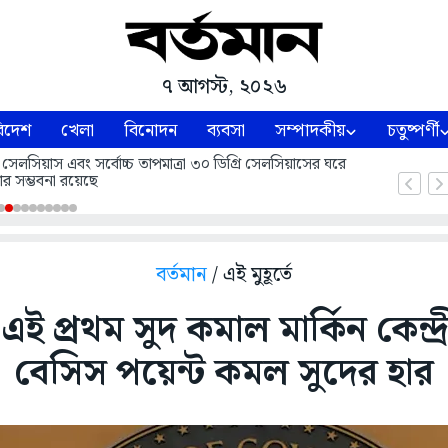
৭ আগস্ট, ২০২৬
িদেশ
খেলা
বিনোদন
ব্যবসা
সম্পাদকীয়
চতুষ্পর্ণী
 সেলসিয়াস এবং সর্বোচ্চ তাপমাত্রা ৩০ ডিগ্রি সেলসিয়াসের ঘরে
ার সম্ভবনা রয়েছে
বর্তমান
/ এই মুহূর্তে
 প্রথম সুদ কমাল মার্কিন কেন্দ্রী
বেসিস পয়েন্ট কমল সুদের হার