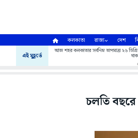
কলকাতা
রাজ্য
দেশ
ব
আজ শহর কলকাতার সর্বনিম্ন তাপমাত্রা ২৬ ডিগ্রি
এই মুহূর্তে
থাক
চলতি বছরে এই