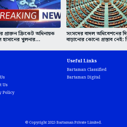
 প্রাক্তন ক্রিকেট অধিনায়ক
সংসদের বাদল অধিবেশনের দ
হাসানের খুলনার...
বাড়ানোর কোনো প্রস্তাব নেই: 
Useful Links
Bartaman Classified
 Us
Bartaman Digital
t Us
y Policy
© Copyright 2025 Bartaman Private Limited.