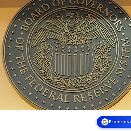
Prefer us