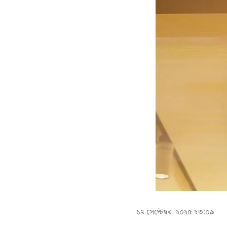
১৭ সেপ্টেম্বর, ২০২৫ ২৩:০৯