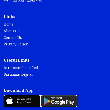
+91 - 33 2251 3292 / 93
Links
Home
About Us
Contact Us
Privacy Policy
Useful Links
Bartaman Classified
Bartaman Digital
Download App