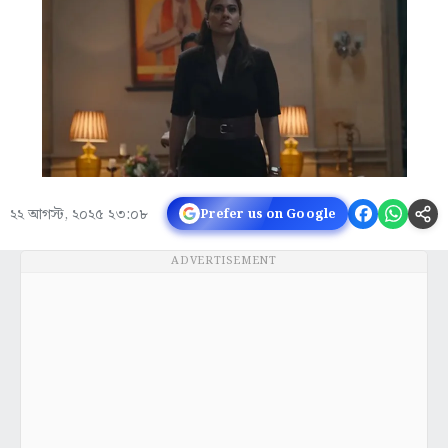
২২ আগস্ট, ২০২৫ ২৩:০৮
Prefer us on Google
ADVERTISEMENT