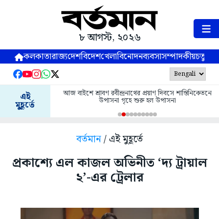
৮ আগস্ট, ২০২৬
কলকাতা
রাজ্য
দেশ
বিদেশ
খেলা
বিনোদন
ব্যবসা
সম্পাদকীয়
চতুষ্পর্ণ
আজ বাইশে শ্রাবণ রবীন্দ্রনাথের প্রয়াণ দিবসে শান্তিনিকেতনে
এই
উপাসনা গৃহে শুরু হল উপাসনা
মুহূর্তে
বর্তমান
/ এই মুহূর্তে
প্রকাশ্যে এল কাজল অভিনীত ‘দ্য ট্রায়াল
২’-এর ট্রেলার