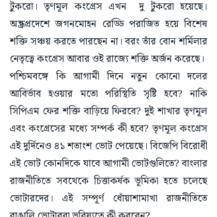
অন্ধ্রপ্রদেশে জগনমোহন রেড্ডি পরাজিত হয়ে বিশেষ
শক্তি সঞ্চয় করতে পারছেন না। বরং তাঁর বোন শর্মিলার
নেতৃত্বে কংগ্রেস আবার ওই রাজ্যে শক্তি অর্জন করেছে।
পশ্চিমবঙ্গে কি আগামী দিনে নতুন কোনো দলের
আবির্ভাব হওয়ার মতো পরিস্থিতি সৃষ্টি হবে? নাকি
সিপিএম ফের শক্তি বাড়িয়ে ফিরবে? দুই শাখার তৃণমূল
এবং কংগ্রেসের মধ্যে সম্পর্ক কী হবে? তৃণমূল কংগ্রেস
এই দুর্দিনেও ৪১ শতাংশ ভোট পেয়েছে। বিজেপি বিরোধী
এই ভোট কোনদিকে যাবে আগামী ভোটগুলিতে? বাংলার
রাজনীতিতে সবথেকে চিত্তাকর্ষক ভূমিকা হতে চলেছে
ভোটারদের। এই সম্পূর্ণ ধোঁয়াশামাখা রাজনীতিতে
বাঙালি ভোটাররা ভবিষ্যতে কী করবেন?