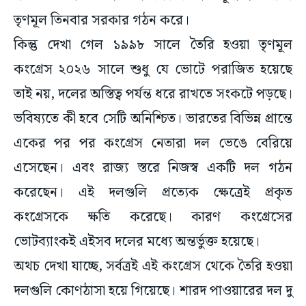
কিন্তু দেখা গেল ১৯৯৮ সালে তৈরি হওয়া তৃণমূল
কংগ্রেস ২০২৬ সালে শুধু যে ভোটে পরাজিত হয়েছে
তাই নয়, দলের অস্তিত্ব পর্যন্ত ধরে রাখতে সংকটে পড়ছে।
ভবিষ্যতে কী হবে সেটি অনিশ্চিত। ভারতের বিভিন্ন প্রান্তে
একের পর পর কংগ্রেস নেতারা দল ভেঙে বেরিয়ে
এসেছেন। এবং রাজ্য স্তরে নিজস্ব একটি দল গঠন
করেছেন। এই দলগুলি প্রত্যেক ক্ষেত্রেই প্রকৃত
কংগ্রেসকে ক্ষতি করেছে। কারণ কংগ্রেসের
ভোটব্যাংকই এইসব দলের মধ্যে অন্তর্ভুক্ত হয়েছে।
অথচ দেখা যাচ্ছে, সর্বত্রই এই কংগ্রেস থেকে তৈরি হওয়া
দলগুলি কোণঠাসা হয়ে গিয়েছে। শারদ পাওয়ারের দল দু
টুকরো। তৃণমূল কংগ্রেস এখন দু টুকরো হয়েছে।