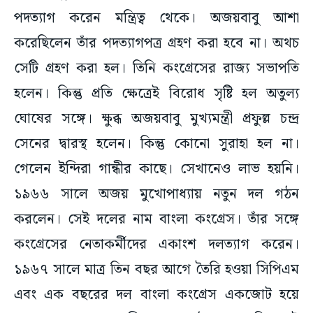
করেছিলেন তাঁর পদত্যাগপত্র গ্রহণ করা হবে না। অথচ
সেটি গ্রহণ করা হল। তিনি কংগ্রেসের রাজ্য সভাপতি
হলেন। কিন্তু প্রতি ক্ষেত্রেই বিরোধ সৃষ্টি হল অতুল্য
ঘোষের সঙ্গে। ক্ষুব্ধ অজয়বাবু মুখ্যমন্ত্রী প্রফুল্ল চন্দ্র
সেনের দ্বারস্থ হলেন। কিন্তু কোনো সুরাহা হল না।
গেলেন ইন্দিরা গান্ধীর কাছে। সেখানেও লাভ হয়নি।
১৯৬৬ সালে অজয় মুখোপাধ্যায় নতুন দল গঠন
করলেন। সেই দলের নাম বাংলা কংগ্রেস। তাঁর সঙ্গে
কংগ্রেসের নেতাকর্মীদের একাংশ দলত্যাগ করেন।
১৯৬৭ সালে মাত্র তিন বছর আগে তৈরি হওয়া সিপিএম
এবং এক বছরের দল বাংলা কংগ্রেস একজোট হয়ে
বাংলায় প্রথম অকংগ্রেসি সরকার গঠন করল। কিন্তু এই