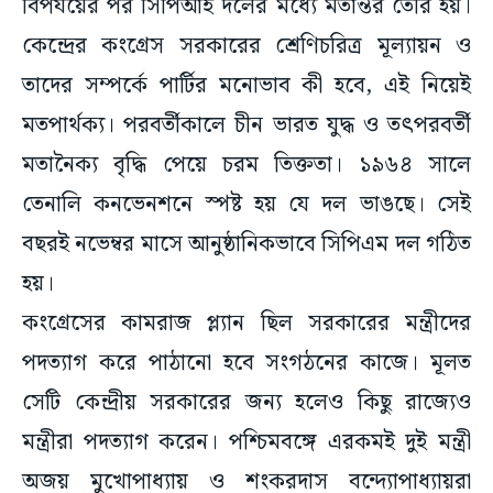
কেন্দ্রের কংগ্রেস সরকারের শ্রেণিচরিত্র মূল্যায়ন ও
তাদের সম্পর্কে পার্টির মনোভাব কী হবে, এই নিয়েই
মতপার্থক্য। পরবর্তীকালে চীন ভারত যুদ্ধ ও তৎপরবর্তী
মতানৈক্য বৃদ্ধি পেয়ে চরম তিক্ততা। ১৯৬৪ সালে
তেনালি কনভেনশনে স্পষ্ট হয় যে দল ভাঙছে। সেই
বছরই নভেম্বর মাসে আনুষ্ঠানিকভাবে সিপিএম দল গঠিত
হয়।
কংগ্রেসের কামরাজ প্ল্যান ছিল সরকারের মন্ত্রীদের
পদত্যাগ করে পাঠানো হবে সংগঠনের কাজে। মূলত
সেটি কেন্দ্রীয় সরকারের জন্য হলেও কিছু রাজ্যেও
মন্ত্রীরা পদত্যাগ করেন। পশ্চিমবঙ্গে এরকমই দুই মন্ত্রী
অজয় মুখোপাধ্যায় ও শংকরদাস বন্দ্যোপাধ্যায়রা
পদত্যাগ করেন মন্ত্রিত্ব থেকে। অজয়বাবু আশা