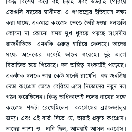
কিন্তু বিশেষ করে বহু চড়াই এবং উতরাই পেরিয়ে
এতগুলি বছরের স্বাধীনতা ও গণতন্ত্রের ইতিহাসে লক্ষ্য
করা যাচ্ছে, একমাত্র কংগ্রেস ভেঙে তৈরি হওয়া দলগুলি
কোনো না কোনো সময় মুখ থুবড়ে পড়ছে সংসদীয়
রাজনীতিতে। এমনকি গুরুত্ব হারিয়ে ফেলছে। তাদের
মধ্যে অনেকের মধ্যেই ভাঙন ধরেছে। দুই ভাগে
বিভাজিত হয়ে গিয়েছে। দল অস্তিত্ব সংকটেই পড়েছে।
একঝাঁক দলকে আর কেউ মনেই রাখেনি। বহু জনপ্রিয়
নেতা কংগ্রেস ভেঙে বেরিয়ে এসে নিজেদের নতুন দল
গঠন করেছিলেন। কিন্তু অধিকাংশই দলের নামের সঙ্গে
কংগ্রেস শব্দটা রেখেছিলেন। কংগ্রেসের ব্র্যান্ডভ্যালুর
জন্য। এবং এই বার্তা দিতে যে, তারাই প্রকৃত কংগ্রেস।
তাদের আশা ও দাবি ছিল, আমরাই আসল কংগ্রেস।