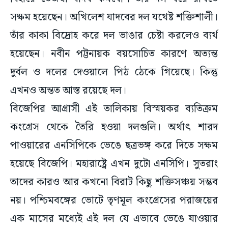
তাঁর কাকা বিদ্রোহ করে দল ভাঙার চেষ্টা করলেও ব্যর্থ
হয়েছেন। নবীন পট্টনায়ক বয়সোচিত কারণে অত্যন্ত
দুর্বল ও দলের দেওয়ালে পিঠ ঠেকে গিয়েছে। কিন্তু
এখনও অন্তত আস্ত রয়েছে দল।
বিজেপির আগ্রাসী এই তালিকায় বিস্ময়কর ব্যতিক্রম
কংগ্রেস থেকে তৈরি হওয়া দলগুলি। অর্থাৎ শারদ
পাওয়ারের এনসিপিকে ভেঙে ছত্রভঙ্গ করে দিতে সক্ষম
হয়েছে বিজেপি। মহারাষ্ট্রে এখন দুটো এনসিপি। সুতরাং
তাদের কারও আর কখনো বিরাট কিছু শক্তিসঞ্চয় সম্ভব
নয়। পশ্চিমবঙ্গের ভোটে তৃণমূল কংগ্রেসের পরাজয়ের
এক মাসের মধ্যেই এই দল যে এভাবে ভেঙে যাওয়ার
মতো খাদের কিনারায় এসে দাঁড়াবে, এটা কেউ কল্পনাই