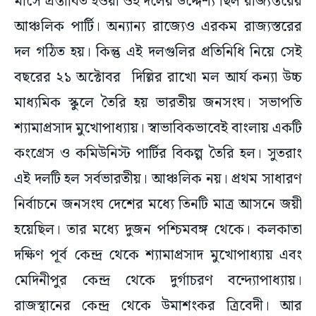
দল গঠিত হয়। কিন্তু এই দলগুলির প্রতিনিধি নিয়ে সেই
বছরের ২১ অক্টোবর দিল্লির রাখো মল আর্য কন্যা উচ্চ
মাধ্যমিক স্কুলে তৈরি হয় ভারতীয় জনসংঘ। সভাপতি
শ্যামাপ্রসাদ মুখোপাধ্যায়। স্বাভাবিকভাবেই বাংলায় একটি
কংগ্রেস ও কমিউনিস্ট পার্টির বিকল্প তৈরি হল। সুতরাং
এই দলটি হল সর্বভারতীয়। আঞ্চলিক নয়। প্রথম সাধারণ
নির্বাচনে জনসংঘ দেশের মধ্যে তিনটি মাত্র আসনে জয়ী
হয়েছিল। তার মধ্যে দুজন পশ্চিমবঙ্গ থেকে। কলকাতা
দক্ষিণ পূর্ব কেন্দ্র থেকে শ্যামাপ্রসাদ মুখোপাধ্যায় এবং
মেদিনীপুর কেন্দ্র থেকে দুর্গাচরণ বন্দ্যোপাধ্যায়।
রাজস্থানের কেন্দ্র থেকে উমাশংকর ত্রিবেদী। আর
পশ্চিমবঙ্গ বিধানসভায় জনসংঘ জয়ী হয়েছিল ৯টি