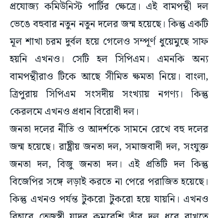
ভেঙে বহুবার নতুন নতুন দলের জন্ম হয়েছে। কিন্তু একটি
মূল শাখা চরম দুর্বল হয়ে গেলেও সম্পূর্ণ ধুয়েমুছে সাফ
হয়নি এখনও। সেটি হল সিপিএম। এমনকি অন্য
বামপন্থীরাও টিকে আছে সীমিত ক্ষমতা নিয়ে। বাংলা,
ত্রিপুরায় সিপিএম সংসদীয় সংখ্যায় নগণ্য। কিন্তু
কেরলমে এখনও প্রধান বিরোধী দল।
জনতা দলের নীতি ও আদর্শকে সামনে রেখে বহু দলের
জন্ম হয়েছে। রাষ্ট্রীয় জনতা দল, সমাজবাদী দল, সংযুক্ত
জনতা দল, বিজু জনতা দল। এই প্রতিটি দল কিন্তু
বিজেপির সঙ্গে লড়াই করতে না পেরে পরাজিত হয়েছে।
কিন্তু এখনও পর্যন্ত টুকরো টুকরো হয়ে যায়নি। এখনও
বিহারে তেজস্বী যাদব কমবেশি তাঁর দল ধরে রাখতে
সক্ষম হয়েছেন। অখিলেশ যাদবের দল যথেষ্ট শক্তিশালী।