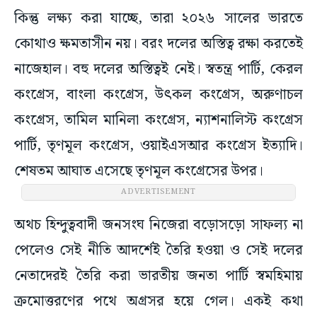
কিন্তু লক্ষ্য করা যাচ্ছে, তারা ২০২৬ সালের ভারতে
কোথাও ক্ষমতাসীন নয়। বরং দলের অস্তিত্ব রক্ষা করতেই
নাজেহাল। বহু দলের অস্তিত্বই নেই। স্বতন্ত্র পার্টি, কেরল
কংগ্রেস, বাংলা কংগ্রেস, উৎকল কংগ্রেস, অরুণাচল
কংগ্রেস, তামিল মানিলা কংগ্রেস, ন্যাশনালিস্ট কংগ্রেস
পার্টি, তৃণমূল কংগ্রেস, ওয়াইএসআর কংগ্রেস ইত্যাদি।
শেষতম আঘাত এসেছে তৃণমূল কংগ্রেসের উপর।
অথচ হিন্দুত্ববাদী জনসংঘ নিজেরা বড়োসড়ো সাফল্য না
পেলেও সেই নীতি আদর্শেই তৈরি হওয়া ও সেই দলের
নেতাদেরই তৈরি করা ভারতীয় জনতা পার্টি স্বমহিমায়
ক্রমোত্তরণের পথে অগ্রসর হয়ে গেল। একই কথা
প্রযোজ্য কমিউনিস্ট পার্টির ক্ষেত্রে। এই বামপন্থী দল