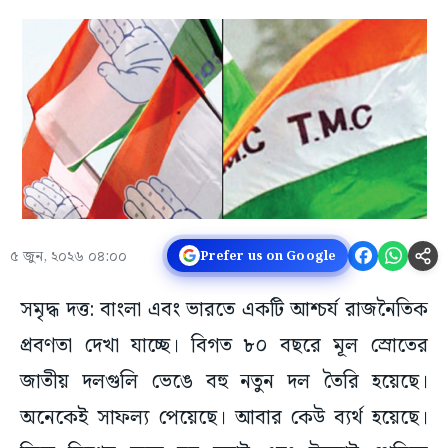
৫ জুন, ২০২৬ ০৪:০০
Prefer us on Google
সমৃদ্ধ দত্ত: বাংলা এবং ভারতে একটি আশ্চর্য রাজনৈতিক
প্রবণতা দেখা যাচ্ছে। বিগত ৮০ বছরে মূল স্রোতের
জাতীয় দলগুলি ভেঙে বহু নতুন দল তৈরি হয়েছে।
অনেকেই সাফল্য পেয়েছে। আবার কেউ ব্যর্থ হয়েছে।