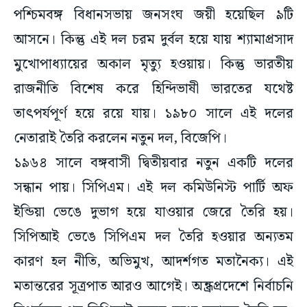
আসনে। কিন্তু এই দল চরম দুর্বল হয়ে যায় শ্যামাপ্রসাদ
মুখোপাধ্যায়ের অকাল মৃত্যু হওয়ায়। কিন্তু ভারতীয়
রাজনীতি বিশেষ করে হিন্দিভাষী ভারতের যথেষ্ট
তাৎপর্যপূর্ণ হয়ে রয়ে যায়। ১৯৮০ সালে এই দলের
নেতারাই তৈরি করলেন নতুন দল, বিজেপি।
১৯৬৪ সালে বঙ্গবাসী দ্বিতীয়বার নতুন একটি দলের
সন্ধান পায়। সিপিএম। এই দল কমিউনিস্ট পার্টি অফ
ইন্ডিয়া ভেঙে দুভাগ হয়ে যাওয়ার জেরে তৈরি হয়।
সিপিআই ভেঙে সিপিএম দল তৈরি হওয়ার অন্যতম
কারণ হল নীতি, অভিমুখ, আদর্শগত মতানৈক্য। এই
মতান্তরের সূত্রপাত আরও আগেই। অন্ধ্রপ্রদেশে নির্বাচনি
বিপর্যয়ের পর সিপিআই দলের মধ্যে মতান্তর তৈরি হয়।