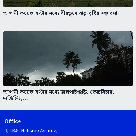
আগামী কয়েক ঘণ্টার মধ্যে বীরভূমে ঝড়-বৃষ্টির সম্ভাবনা
আগামী কয়েক ঘণ্টার মধ্যে জলপাইগুড়ি, কোচবিহার,
দার্জিলিং,...
Office
6, J.B.S. Haldane Avenue,