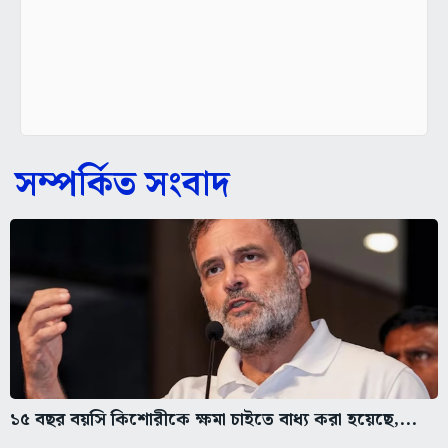
সম্পর্কিত সংবাদ
১৫ বছর বয়সি কিশোরীকে ক্ষমা চাইতে বাধ্য করা হয়েছে,...