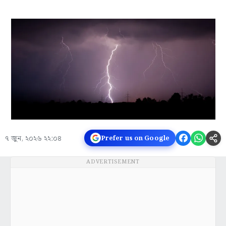
৭ জুন, ২০২৬ ২২:০৪
Prefer us on Google
ADVERTISEMENT