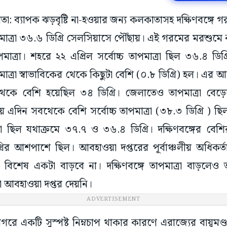
াতা: ব্যাপক ঝড়বৃষ্টি না-হওয়ার জন্য কলকাতাসহ দক্ষিণবঙ্গে 
পমাত্রা ৩৬.৬ ডিগ্রি সেলসিয়াসে পৌঁছায়। এই গরমের মরশুমে
পমাত্রা। শহরে ২২ এপ্রিল সর্বোচ্চ তাপমাত্রা ছিল ৩৬.৪ ডিগ
পমাত্রা স্বাভাবিকের থেকে কিছুটা বেশি (০.৮ ডিগ্রি) হল। এ
সবথেকে বেশি হয়েছিল ৩৪ ডিগ্রি। জেলাতেও তাপমাত্রা বেড়েছ
ায় এদিন সবথেকে বেশি সর্বোচ্চ তাপমাত্রা (৩৮.৩ ডিগ্রি ) 
ত্রা ছিল যথাক্রমে ৩৭.৭ ও ৩৬.৪ ডিগ্রি। দক্ষিণবঙ্গের বেশি
রির আশপাশে ছিল। আবহাওয়া দপ্তরের পূর্বাঞ্চলীয় অধিকর্তা
বিশেষ একটা বাড়বে না। দক্ষিণবঙ্গে তাপমাত্রা বাড়লেও তা
 আবহাওয়া দপ্তর দেয়নি।
ADVERTISEMENT
সাগরে একটি সুস্পষ্ট নিম্নচাপ থাকার কারণে এরাজ্যের বায়ুমণ