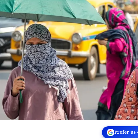
Prefer us