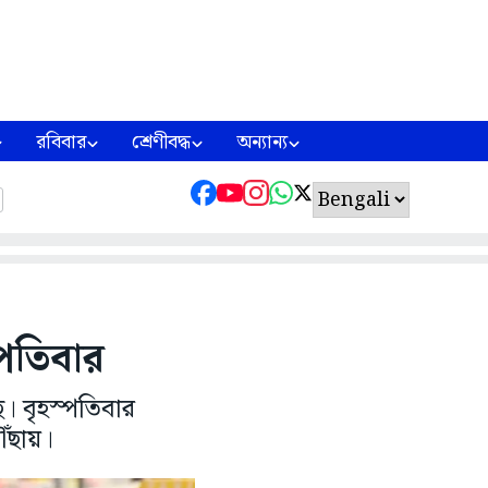
রবিবার
শ্রেণীবদ্ধ
অন্যান্য
পতিবার
ে। বৃহস্পতিবার
ৌঁছায়।