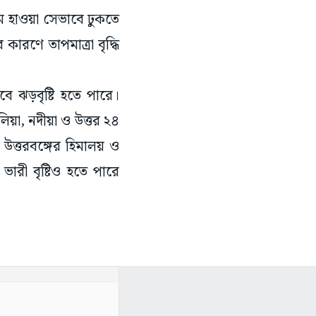
রম হাওয়া সেভাবে ঢুকতে
রণে তাপমাত্রা বৃদ্ধি
বে ঝড়বৃষ্টি হতে পারে।
রুলিয়া, নদীয়া ও উত্তর ২৪
উত্তরবঙ্গের হিমালয় ও
ারী বৃষ্টিও হতে পারে