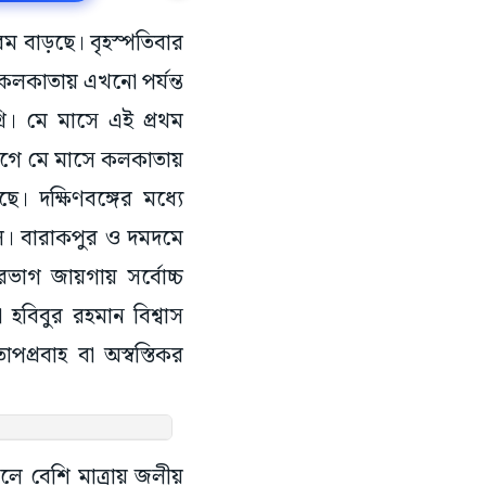
গরম বাড়ছে। বৃহস্পতিবার
 কলকাতায় এখনো পর্যন্ত
্রি। মে মাসে এই প্রথম
র আগে মে মাসে কলকাতায়
ে। দক্ষিণবঙ্গের মধ্যে
ছিল। বারাকপুর ও দমদমে
রভাগ জায়গায় সর্বোচ্চ
 হবিবুর রহমান বিশ্বাস
পপ্রবাহ বা অস্বস্তিকর
্ডলে বেশি মাত্রায় জলীয়