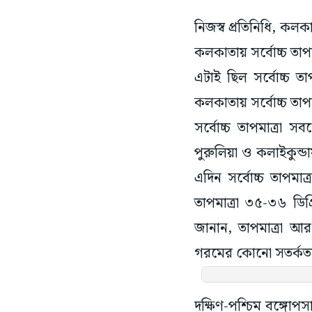
নিজস্ব প্রতিনিধি, কলক
কলকাতায় সর্বোচ্চ তা
এটাই ছিল সর্বোচ্চ তা
কলকাতায় সর্বোচ্চ তা
সর্বোচ্চ তাপমাত্রা 
পুরুলিয়া ও কলাইকুন্ড
এদিন সর্বোচ্চ তাপমা
তাপমাত্রা ৩৫-৩৬ ডিগ্
জানান, তাপমাত্রা আর 
গরমের কোনো সতর্কতা
দক্ষিণ-পশ্চিম বঙ্গোপ