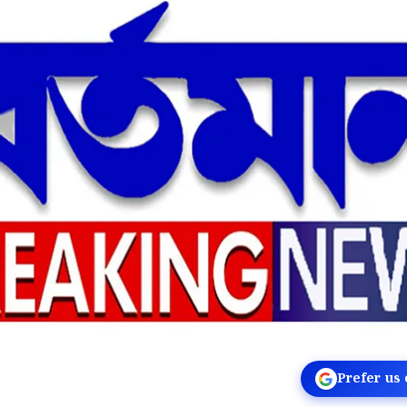
Prefer us