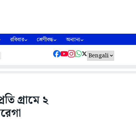
রবিবার
শ্রেণীবদ্ধ
অন্যান্য
তি গ্রামে ২
নরেগা