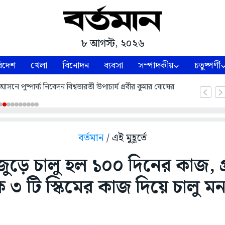
৮ আগস্ট, ২০২৬
িদেশ
খেলা
বিনোদন
ব্যবসা
সম্পাদকীয়
চতুষ্পর্ণী
নে পুষ্পার্ঘ্য নিবেদন বিশ্বভারতী উপাচার্য প্রবীর কুমার ঘোষের
বর্তমান
/ এই মুহূর্তে
ড়ে চালু হল ১০০ দিনের কাজ, প্র
 ৩ টি স্কিমের কাজ দিয়ে চালু ম