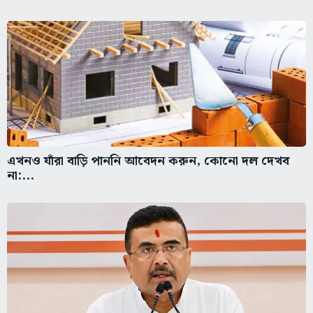
এখনও যাঁরা বাড়ি পাননি আবেদন করুন, কোনো দল দেখব
না:...