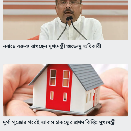
নবান্নে বক্তব্য রাখছেন মুখ্যমন্ত্রী শুভেন্দু অধিকারী
দুর্গা পুজোর পরেই আবাস প্রকল্পের প্রথম কিস্তি: মুখ্যমন্ত্রী