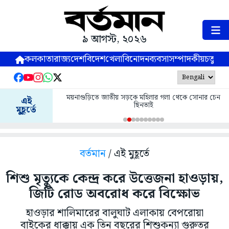
৯ আগস্ট, ২০২৬
কলকাতা
রাজ্য
দেশ
বিদেশ
খেলা
বিনোদন
ব্যবসা
সম্পাদকীয়
চতুষ্পর্ণ
ময়নাগুড়িতে জাতীয় সড়কে মহিলার গলা থেকে সোনার চেন
এই
ছিনতাই
মুহূর্তে
বর্তমান
/ এই মুহূর্তে
শিশু মৃত্যুকে কেন্দ্র করে উত্তেজনা হাওড়ায়,
জিটি রোড অবরোধ করে বিক্ষোভ
হাওড়ার শালিমারের বালুঘাট এলাকায় বেপরোয়া
বাইকের ধাক্কায় এক তিন বছরের শিশুকন্যা গুরুতর