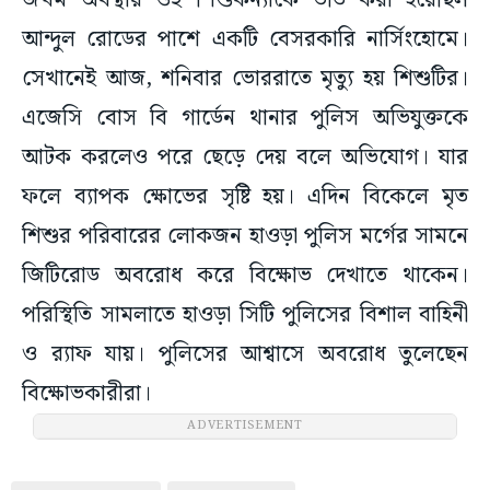
জখম অবস্থায় ওই শিশুকন্যাকে ভর্তি করা হয়েছিল
আন্দুল রোডের পাশে একটি বেসরকারি নার্সিংহোমে।
সেখানেই আজ, শনিবার ভোররাতে মৃত্যু হয় শিশুটির।
এজেসি বোস বি গার্ডেন থানার পুলিস অভিযুক্তকে
আটক করলেও পরে ছেড়ে দেয় বলে অভিযোগ। যার
ফলে ব্যাপক ক্ষোভের সৃষ্টি হয়। এদিন বিকেলে মৃত
শিশুর পরিবারের লোকজন হাওড়া পুলিস মর্গের সামনে
জিটিরোড অবরোধ করে বিক্ষোভ দেখাতে থাকেন।
পরিস্থিতি সামলাতে হাওড়া সিটি পুলিসের বিশাল বাহিনী
ও র‍্যাফ যায়। পুলিসের আশ্বাসে অবরোধ তুলেছেন
বিক্ষোভকারীরা।
ADVERTISEMENT