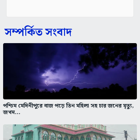
সম্পর্কিত সংবাদ
পশ্চিম মেদিনীপুরে বাজ পড়ে তিন মহিলা সহ চার জনের মৃত্যু,
জখম...