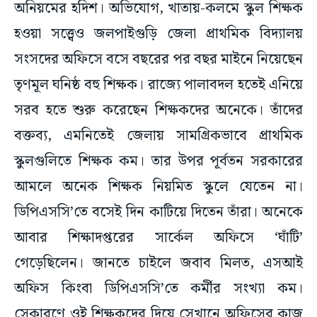
অনিয়মের হদিশ। অভিযোগ, খাতায়-কলমে স্কুল শিক্ষক
হওয়া সত্ত্বেও জলপাইগুড়ি জেলা প্রাথমিক বিদ্যালয়
সংসদের অফিসে বসে বছরের পর বছর মাইনে নিয়েছেন
তৃণমূল ঘনিষ্ঠ বহু শিক্ষক। রাজ্যে পালাবদল হতেই এনিয়ে
সরব হতে শুরু করেছেন শিক্ষকদের অনেকে। তাঁদের
বক্তব্য, এমনিতেই জেলায় সামগ্রিকভাবে প্রাথমিক
স্কুলগুলিতে শিক্ষক কম। তার উপর পূর্বতন সরকারের
আমলে অনেক শিক্ষক নিয়মিত স্কুলে যেতেন না।
ডিপিএসসি’তে বসেই দিন কাটিয়ে দিতেন তাঁরা। অনেকে
আবার শিক্ষাদপ্তরের সার্কেল অফিসে ‘ঘাঁটি’
গেড়েছিলেন। জানতে চাইলে জবাব মিলত, এসআই
অফিস কিংবা ডিপিএসসি’তে কর্মীর সংখ্যা কম।
সেকারণে ওই শিক্ষকদের দিয়ে সেখানে অফিসের কাজ