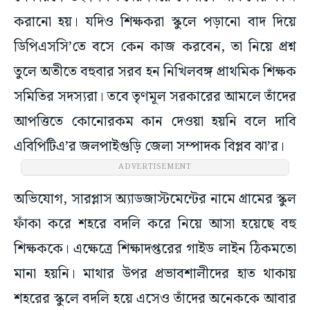
করানো হয়। যদিও শিক্ষকরা স্কুলে পড়ানো বাদ দিয়ে
ডিপিএসসি’তে বসে কেন কাজ করবেন, তা নিয়ে প্রশ্ন
তুলে অতীতে বহুবার সরব হন নিখিলবঙ্গ প্রাথমিক শিক্ষক
সমিতির সদস্যরা। তবে তৃণমূল সরকারের আমলে তাঁদের
আপত্তিতে কোনোরকম কান দেওয়া হয়নি বলে দাবি
এবিপিটিএ’র জলপাইগুড়ি জেলা সম্পাদক বিপ্লব ঝা’র।
ADVERTISEMENT
অভিযোগ, সারপ্লাস অ্যাডজাস্টমেন্টের নামে গ্রামের স্কুল
ফাঁকা করে শহরে বদলি করে নিয়ে আসা হয়েছে বহু
শিক্ষককে। এক্ষেত্রে শিক্ষাদপ্তরের গাইড লাইন ঠিকমতো
মানা হয়নি। মাথার উপর প্রভাবশালীদের হাত থাকায়
শহরের স্কুলে বদলি হয়ে এসেও তাঁদের অনেককে আবার