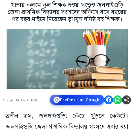
খাতায়-কলমে স্কুল শিক্ষক হওয়া সত্ত্বেও জলপাইগুড়ি
জেলা প্রাথমিক বিদ্যালয় সংসদের অফিসে বসে বছরের
পর বছর মাইনে নিয়েছেন তৃণমূল ঘনিষ্ঠ বহু শিক্ষক।
১৮ মে, ২০২৬ ০৪:০০
Prefer us on Google
ব্রতীন দাস, জলপাইগুড়ি: কেঁচো খুঁড়তে কেউটে।
জলপাইগুড়ি জেলা প্রাথমিক বিদ্যালয় সংসদে এবার নয়া