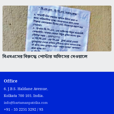
বিএমএসের বিরুদ্ধে পোস্টার অফিসের দেওয়ালে
Office
6, J.B.S. Haldane Avenue,
Kolkata 700 105, India.
info@bartamanpatrika.com
+91 - 33 2251 3292 / 93