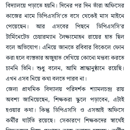
বিদ্যালয়ে পড়াতে হয়নি। দিনের পর দিন তাঁরা অফিসের
কাজের নামে ডিপিএসসি’তে বসে থেকেই মাস মাইনে
পেয়েছেন। আর এসবের পিছনে ডিপিএসসি’র
টার্মিনেটেড চেয়ারম্যান লৈক্ষ্যমোহন রায়ের হাত ছিল
বলে অভিযোগ। এনিয়ে জানতে রবিবার বিকেলে ফোন
করা হলে ব্যস্ততার অজুহাত দেখিয়ে কোনো মন্তব্য করতে
চাননি তিনি। শুধু বলেন, আমি শ্রাদ্ধানুষ্ঠানে রয়েছি।
এখন এসব নিয়ে কথা বলতে পারব না।
জেলা প্রাথমিক বিদ্যালয় পরিদর্শক শ্যামলচন্দ্র রায়
অবশ্য জানিয়েছেন, শিক্ষকরা স্কুলে পড়াবেন, এটাই
হওয়ার কথা। কিন্তু ডিপিএসসি ও এসআই অফিসে
কর্মীর ঘাটতি রয়েছে। সেকারণে শিক্ষকদের স্বার্থেই