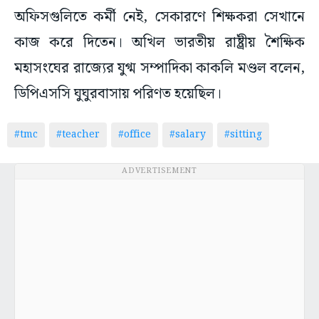
অফিসগুলিতে কর্মী নেই, সেকারণে শিক্ষকরা সেখানে
কাজ করে দিতেন। অখিল ভারতীয় রাষ্ট্রীয় শৈক্ষিক
মহাসংঘের রাজ্যের যুগ্ম সম্পাদিকা কাকলি মণ্ডল বলেন,
ডিপিএসসি ঘুঘুরবাসায় পরিণত হয়েছিল।
#tmc
#teacher
#office
#salary
#sitting
ADVERTISEMENT