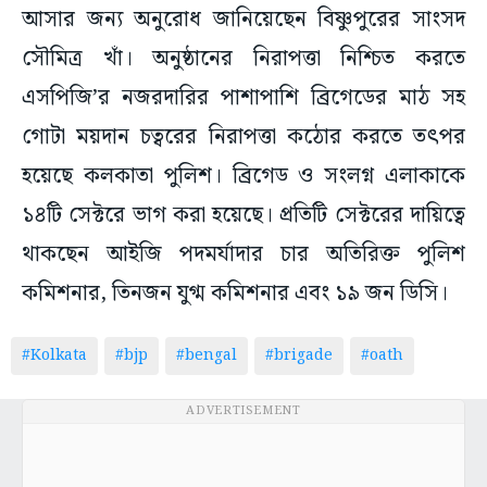
আসার জন্য অনুরোধ জানিয়েছেন বিষ্ণুপুরের সাংসদ
সৌমিত্র খাঁ। অনুষ্ঠানের নিরাপত্তা নিশ্চিত করতে
এসপিজি’র নজরদারির পাশাপাশি ব্রিগেডের মাঠ সহ
গোটা ময়দান চত্বরের নিরাপত্তা কঠোর করতে তৎপর
হয়েছে কলকাতা পুলিশ। ব্রিগেড ও সংলগ্ন এলাকাকে
১৪টি সেক্টরে ভাগ করা হয়েছে। প্রতিটি সেক্টরের দায়িত্বে
থাকছেন আইজি পদমর্যাদার চার অতিরিক্ত পুলিশ
কমিশনার, তিনজন যুগ্ম কমিশনার এবং ১৯ জন ডিসি।
#Kolkata
#bjp
#bengal
#brigade
#oath
ADVERTISEMENT