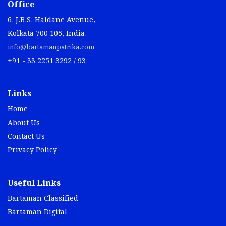
Office
6, J.B.S. Haldane Avenue,
Kolkata 700 105, India.
info@bartamanpatrika.com
+91 - 33 2251 3292 / 93
Links
Home
About Us
Contact Us
Privacy Policy
Useful Links
Bartaman Classified
Bartaman Digital