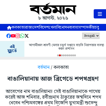
৮ আগস্ট, ২০২৬
কলকাতা
রাজ্য
দেশ
বিদেশ
খেলা
বিনোদন
ব্যবসা
সম্পাদকীয়
চতুষ্পর্ণ
আগামীকাল শ্রাবণী মেলার চতুর্থ সপ্তাহে বাড়তি নিরাপত্তার ব্যবস্থা
এই
করল প্রশাসন
মুহূর্তে
বর্তমান
/ কলকাতা
বাঙালিয়ানায় আজ ব্রিগেডে শপথগ্রহণ
আবেগের নাম বাঙালিয়ানা! সেই বাঙালিয়ানাকে পাথেয়
করেই আজ শনিবার, রবীন্দ্রনাথ ঠাকুরের জন্মদিনে শপথ
নেবেন পশ্চিমবঙ্গের প্রথম বিজেপি মুখ্যমন্ত্রী শুভেন্দু