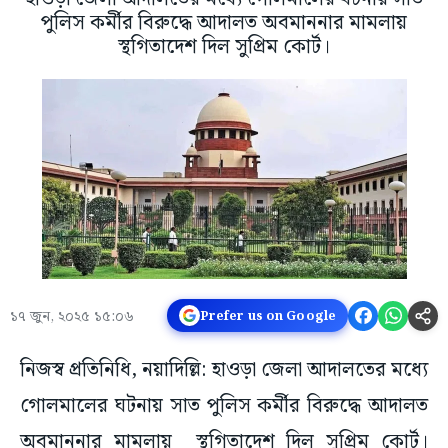
পুলিস কর্মীর বিরুদ্ধে আদালত অবমাননার মামলায়
স্থগিতাদেশ দিল সুপ্রিম কোর্ট।
১৭ জুন, ২০২৫ ১৫:০৬
Prefer us on Google
নিজস্ব প্রতিনিধি, নয়াদিল্লি: হাওড়া জেলা আদালতের মধ্যে
গোলমালের ঘটনায় সাত পুলিস কর্মীর বিরুদ্ধে আদালত
অবমাননার মামলায় স্থগিতাদেশ দিল সুপ্রিম কোর্ট।