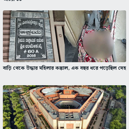
বাড়ি থেকে উদ্ধার মহিলার কঙ্কাল, এক বছর ধরে পড়েছিল দেহ