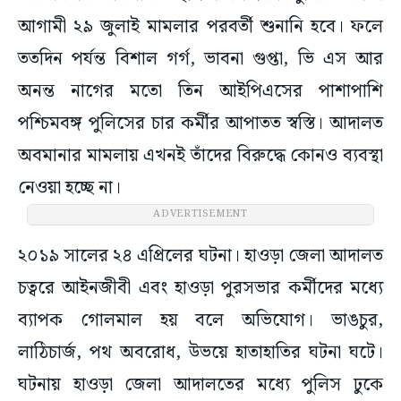
আগামী ২৯ জুলাই মামলার পরবর্তী শুনানি হবে। ফলে
ততদিন পর্যন্ত বিশাল গর্গ, ভাবনা গুপ্তা, ভি এস আর
অনন্ত নাগের মতো তিন আইপিএসের পাশাপাশি
পশ্চিমবঙ্গ পুলিসের চার কর্মীর আপাতত স্বস্তি। আদালত
অবমানার মামলায় এখনই তাঁদের বিরুদ্ধে কোনও ব্যবস্থা
নেওয়া হচ্ছে না।
ADVERTISEMENT
২০১৯ সালের ২৪ এপ্রিলের ঘটনা। হাওড়া জেলা আদালত
চত্বরে আইনজীবী এবং হাওড়া পুরসভার কর্মীদের মধ্যে
ব্যাপক গোলমাল হয় বলে অভিযোগ। ভাঙচুর,
লাঠিচার্জ, পথ অবরোধ, উভয়ে হাতাহাতির ঘটনা ঘটে।
ঘটনায় হাওড়া জেলা আদালতের মধ্যে পুলিস ঢুকে