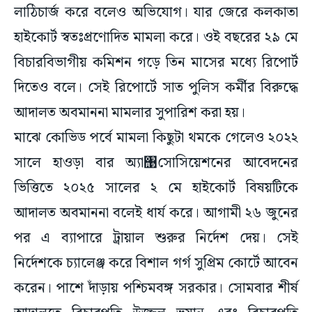
লাঠিচার্জ করে বলেও অভিযোগ। যার জেরে কলকাতা
হাইকোর্ট স্বতঃপ্রণোদিত মামলা করে। ওই বছরের ২৯ মে
বিচারবিভাগীয় কমিশন গড়ে তিন মাসের মধ্যে রিপোর্ট
দিতেও বলে। সেই রিপোর্টে সাত পুলিস কর্মীর বিরুদ্ধে
আদালত অবমাননা মামলার সুপারিশ করা হয়।
মাঝে কোভিড পর্বে মামলা কিছুটা থমকে গেলেও ২০২২
সালে হাওড়া বার অ্যা঩সোসিয়েশনের আবেদনের
ভিত্তিতে ২০২৫ সালের ২ মে হাইকোর্ট বিষয়টিকে
আদালত অবমাননা বলেই ধার্য করে। আগামী ২৬ জুনের
পর এ ব্যাপারে ট্রায়াল শুরুর নির্দেশ দেয়। সেই
নির্দেশকে চ্যালেঞ্জ করে বিশাল গর্গ সুপ্রিম কোর্টে আবেন
করেন। পাশে দাঁড়ায় পশ্চিমবঙ্গ সরকার। সোমবার শীর্ষ