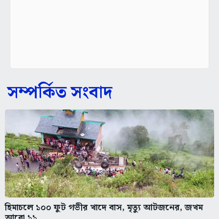
সম্পর্কিত সংবাদ
হিমাচলে ১০০ ফুট গভীর খাদে বাস, মৃত্যু আটজনের, জখম
আরো ১১