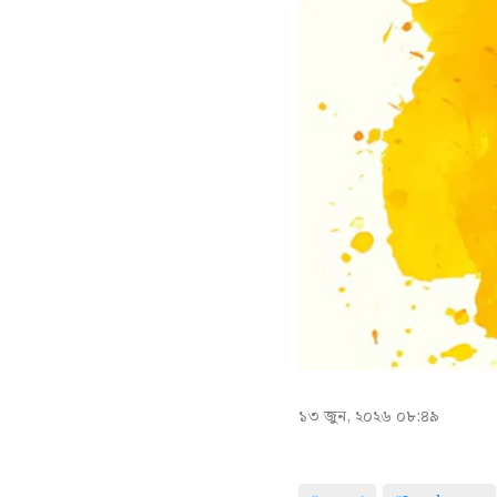
১৩ জুন, ২০২৬ ০৮:৪৯