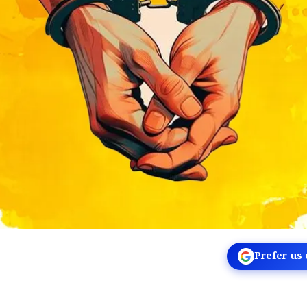
Prefer us