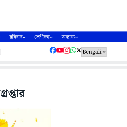
রবিবার
শ্রেণীবদ্ধ
অন্যান্য
রেপ্তার