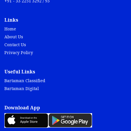
+91 - 33 2251 3292 / 93
Links
Home
About Us
Contact Us
Privacy Policy
Useful Links
Bartaman Classified
Bartaman Digital
Download App