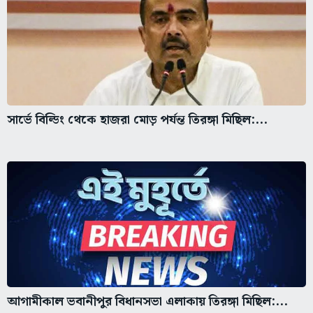
সার্ভে বিল্ডিং থেকে হাজরা মোড় পর্যন্ত তিরঙ্গা মিছিল:...
আগামীকাল ভবানীপুর বিধানসভা এলাকায় তিরঙ্গা মিছিল:...