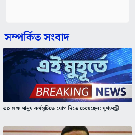
সম্পর্কিত সংবাদ
৩০ লক্ষ মানুষ কর্মসূচিতে যোগ দিতে চেয়েছেন: মুখ্যমন্ত্রী