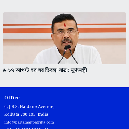
৯-১৭ আগস্ট হর ঘর তিরঙ্গা যাত্রা: মুখ্যমন্ত্রী
Office
6, J.B.S. Haldane Avenue,
Kolkata 700 105, India.
info@bartamanpatrika.com